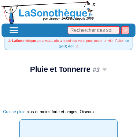
⚠️
LaSonothèque a du mal...
elle a besoin de vous pour rester en vie ! Faites
un
(petit)
don
⚠️
Pluie et Tonnerre
#3
Grosse pluie
plus et moins forte et orages. Oiseaux.