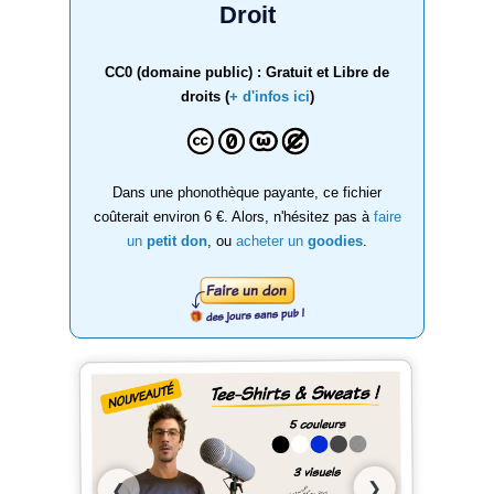
Droit
CC0 (domaine public) : Gratuit et Libre de
droits (
+ d'infos ici
)
Dans une phonothèque payante, ce fichier
coûterait environ 6 €. Alors, n'hésitez pas à
faire
un
petit don
, ou
acheter un
goodies
.
❯
❮