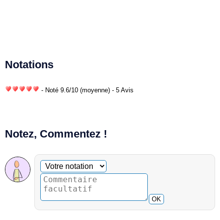
Notations
- Noté
9.6
/
10
(moyenne) - 5 Avis
Notez, Commentez !
Commentaire facultatif
Votre notation
OK