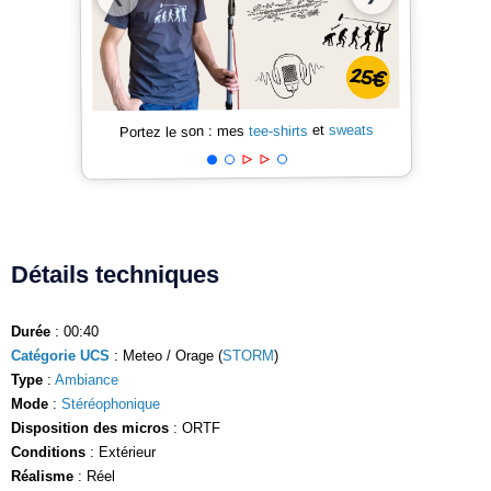
sweats
et
tee-shirts
Portez le son : mes
Détails techniques
Durée
: 00:40
Catégorie UCS
: Meteo / Orage (
STORM
)
Type
:
Ambiance
Mode
:
Stéréophonique
Disposition des micros
: ORTF
Conditions
: Extérieur
Réalisme
: Réel