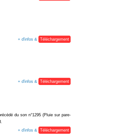
+ d'infos &
Téléchargement
+ d'infos &
Téléchargement
précédé du son n°1295 (Pluie sur pare-
3.
+ d'infos &
Téléchargement