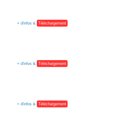
+ d'infos &
Téléchargement
+ d'infos &
Téléchargement
+ d'infos &
Téléchargement