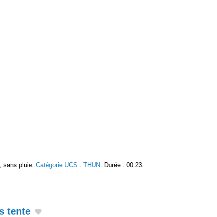
, sans pluie.
Catégorie UCS
:
THUN
. Durée : 00:23.
s tente