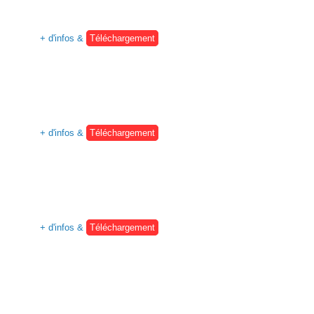
+ d'infos &
Téléchargement
+ d'infos &
Téléchargement
+ d'infos &
Téléchargement