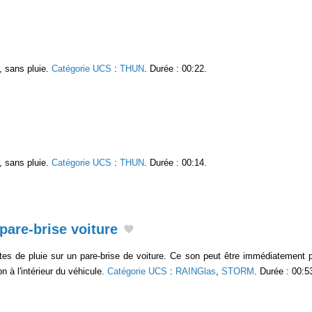
, sans pluie.
Catégorie UCS
:
THUN
. Durée : 00:22.
, sans pluie.
Catégorie UCS
:
THUN
. Durée : 00:14.
 pare-brise voiture
es de pluie sur un pare-brise de voiture. Ce son peut être immédiatement 
on à l'intérieur du véhicule.
Catégorie UCS
:
RAINGlas
,
STORM
. Durée : 00:5