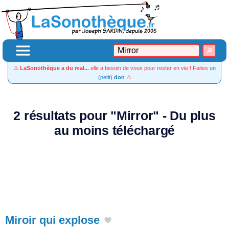
⚠️
LaSonothèque a du mal...
elle a besoin de vous pour rester en vie ! Faites
un
(petit)
don
⚠️
2 résultats pour "Mirror" - Du plus
au moins téléchargé
Miroir qui explose