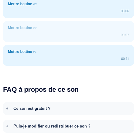
Mettre bottine
#3
00:06
Mettre bottine
#2
00:07
Mettre bottine
#1
00:11
FAQ à propos de ce son
Ce son est gratuit ?
Puis-je modifier ou redistribuer ce son ?