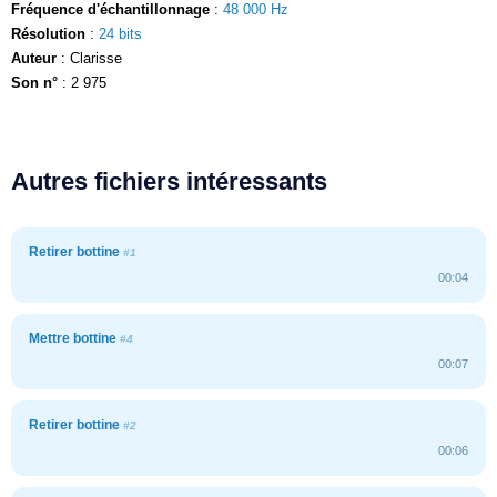
Fréquence d'échantillonnage
:
48 000 Hz
Résolution
:
24 bits
Auteur
: Clarisse
Son n°
: 2 975
Autres fichiers intéressants
Retirer bottine
#1
00:04
Mettre bottine
#4
00:07
Retirer bottine
#2
00:06