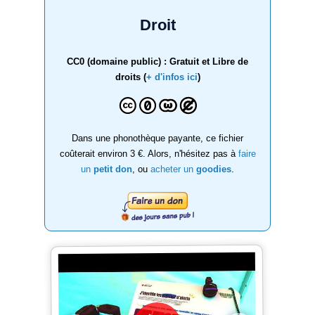
Droit
CC0 (domaine public) : Gratuit et Libre de
droits (
+ d'infos ici
)
Dans une phonothèque payante, ce fichier
coûterait environ 3 €. Alors, n'hésitez pas à
faire
un
petit don
, ou
acheter un
goodies
.