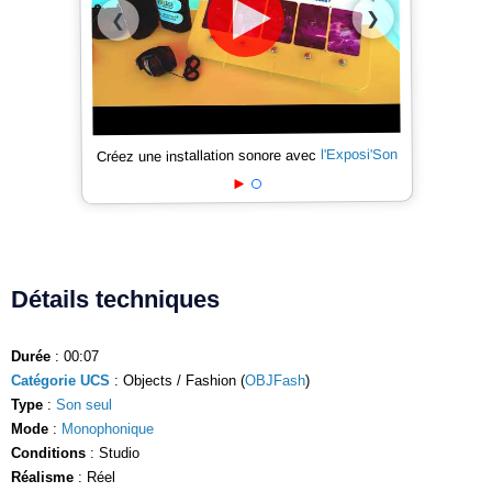
❯
❮
l'Exposi'Son
Créez une installation sonore avec
Détails techniques
Durée
: 00:07
Catégorie UCS
: Objects / Fashion (
OBJFash
)
Type
:
Son seul
Mode
:
Monophonique
Conditions
: Studio
Réalisme
: Réel