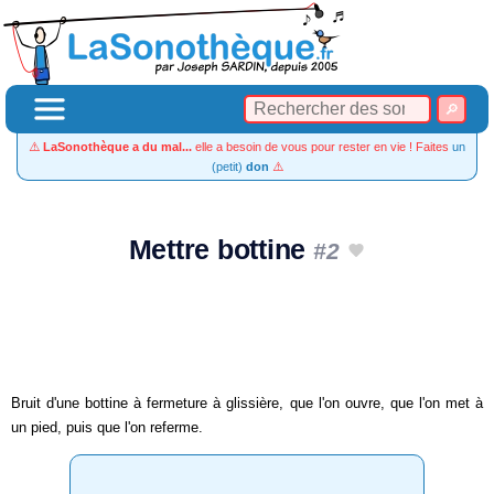
⚠️
LaSonothèque a du mal...
elle a besoin de vous pour rester en vie ! Faites
un
(petit)
don
⚠️
Mettre bottine
#2
Bruit d'une bottine à fermeture à glissière, que l'on ouvre, que l'on met à
un pied, puis que l'on referme.