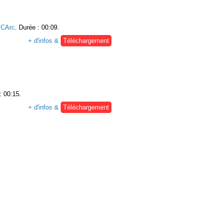
CArc
. Durée : 00:09.
+ d'infos &
Téléchargement
: 00:15.
+ d'infos &
Téléchargement