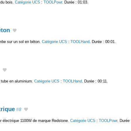
 du bois.
Catégorie UCS
:
TOOLPowr
. Durée : 01:03.
éton
ombe sur un sol en béton.
Catégorie UCS
:
TOOLHand
. Durée : 00:01.
 tube en aluminium.
Catégorie UCS
:
TOOLHand
. Durée : 00:11.
trique
#8
eur électrique 1100W de marque Redstone.
Catégorie UCS
:
TOOLPowr
. Durée 