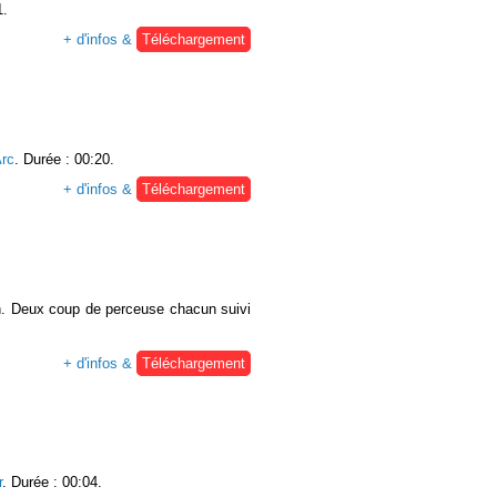
1.
+ d'infos &
Téléchargement
rc
. Durée : 00:20.
+ d'infos &
Téléchargement
ton. Deux coup de perceuse chacun suivi
+ d'infos &
Téléchargement
r
. Durée : 00:04.