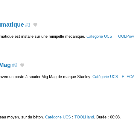
umatique
#1
atique est installé sur une minipelle mécanique.
Catégorie UCS
:
TOOLPow
 Mag
#2
 avec un poste à souder Mig Mag de marque Stanley.
Catégorie UCS
:
ELECA
teau moyen, sur du béton.
Catégorie UCS
:
TOOLHand
. Durée : 00:08.