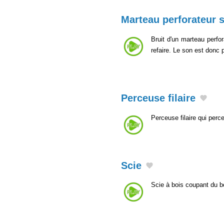
Marteau perforateur 
Bruit d'un marteau perfo
refaire. Le son est donc 
Perceuse filaire
Perceuse filaire qui perc
Scie
Scie à bois coupant du b