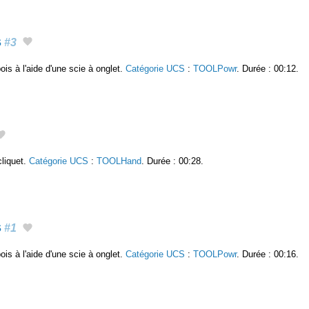
s
#3
is à l'aide d'une scie à onglet.
Catégorie UCS
:
TOOLPowr
. Durée : 00:12.
cliquet.
Catégorie UCS
:
TOOLHand
. Durée : 00:28.
s
#1
is à l'aide d'une scie à onglet.
Catégorie UCS
:
TOOLPowr
. Durée : 00:16.