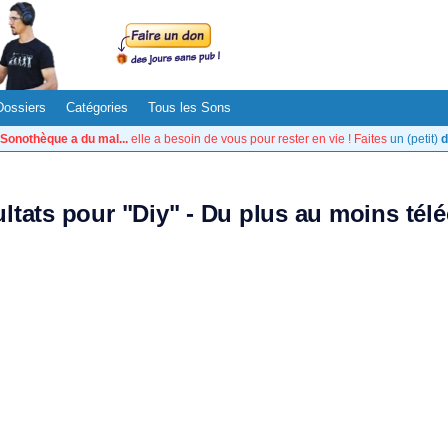
Dossiers
Catégories
Tous les Sons
Sonothèque a du mal...
elle a besoin de vous pour rester en vie ! Faites
un (petit)
d
ultats pour "Diy" - Du plus au moins tél