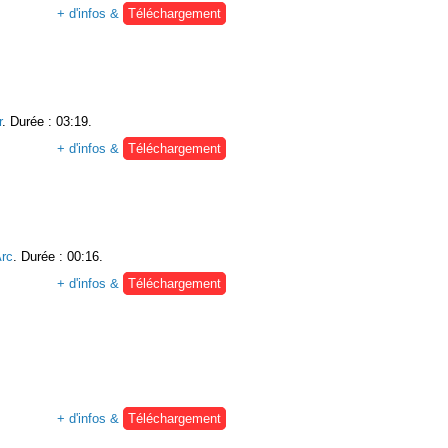
+ d'infos &
Téléchargement
r
. Durée : 03:19.
+ d'infos &
Téléchargement
rc
. Durée : 00:16.
+ d'infos &
Téléchargement
+ d'infos &
Téléchargement