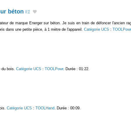
sur béton
#1
rateur de marque Energer sur béton. Je suis en train de défoncer l'ancien r
pris dans une petite pièce, à 1 mètre de l'appareil.
Catégorie UCS
:
TOOLPowr
e du bois.
Catégorie UCS
:
TOOLPowr
. Durée : 01:22.
ois.
Catégorie UCS
:
TOOLHand
. Durée : 00:09.