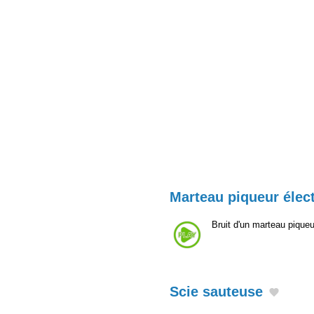
Marteau piqueur élec
Bruit d'un marteau piqu
Scie sauteuse