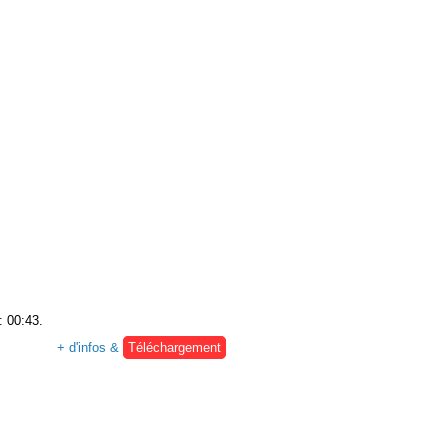
: 00:43.
+ d'infos &
Téléchargement