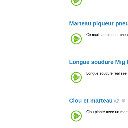
Marteau piqueur pne
Ce marteau-piqueur pneum
Longue soudure Mig
Longue soudure réalisée
Clou et marteau
#2
Clou planté avec un mar