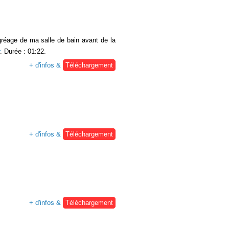
agréage de ma salle de bain avant de la
. Durée : 01:22.
+ d'infos &
Téléchargement
+ d'infos &
Téléchargement
+ d'infos &
Téléchargement