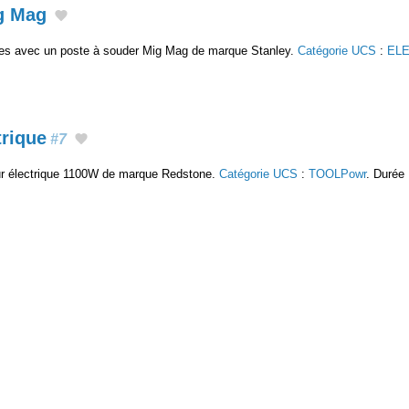
g Mag
ées avec un poste à souder Mig Mag de marque Stanley.
Catégorie UCS
:
ELE
trique
#7
eur électrique 1100W de marque Redstone.
Catégorie UCS
:
TOOLPowr
. Durée 