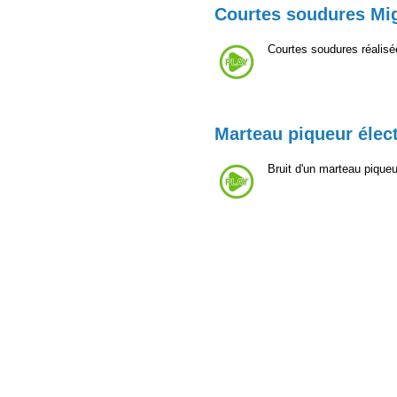
Courtes soudures Mi
Courtes soudures réalis
Marteau piqueur élec
Bruit d'un marteau piqu