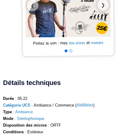
❯
❮
sweats
et
tee-shirts
Portez le son : mes
Détails techniques
Durée
: 05:22
Catégorie UCS
: Ambiance / Commerce (
AMBMrkt
)
Type
:
Ambiance
Mode
:
Stéréophonique
Disposition des micros
: ORTF
Conditions
: Extérieur