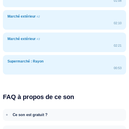
01:08
Marché extérieur
#2
02:10
Marché extérieur
#3
02:21
Supermarché : Rayon
00:53
FAQ à propos de ce son
Ce son est gratuit ?