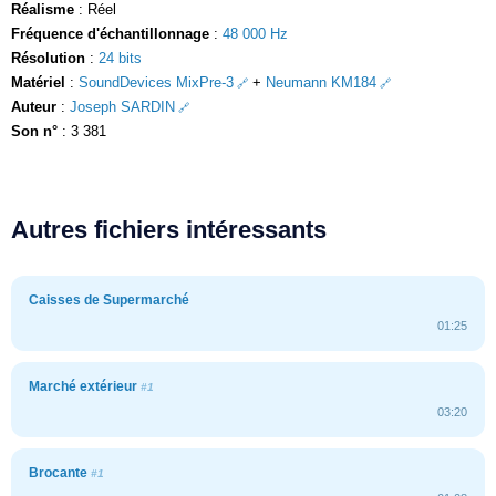
Réalisme
: Réel
Fréquence d'échantillonnage
:
48 000 Hz
Résolution
:
24 bits
Matériel
:
SoundDevices MixPre-3
+
Neumann KM184
Auteur
:
Joseph SARDIN
Son n°
: 3 381
Autres fichiers intéressants
Caisses de Supermarché
01:25
Marché extérieur
#1
03:20
Brocante
#1