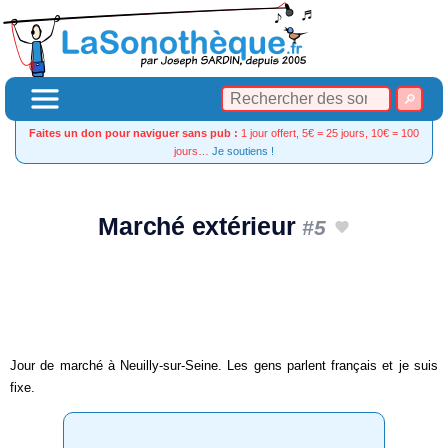
Faites un don pour naviguer sans pub :
1 jour offert, 5€ = 25 jours, 10€ = 100
jours…
Je soutiens !
Marché extérieur
#5
Jour de marché à Neuilly-sur-Seine. Les gens parlent français et je suis
fixe.