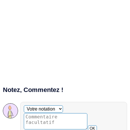
Notez, Commentez !
Commentaire facultatif
Votre notation
OK