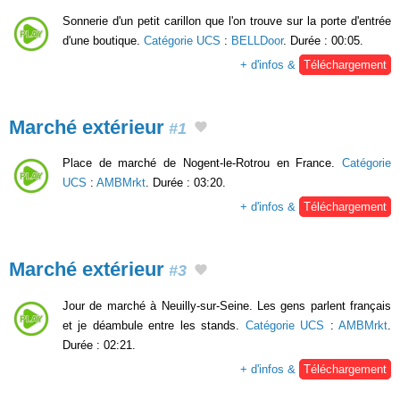
Sonnerie d'un petit carillon que l'on trouve sur la porte d'entrée
d'une boutique.
Catégorie UCS
:
BELLDoor
. Durée : 00:05.
+ d'infos &
Téléchargement
Marché extérieur
#1
Place de marché de Nogent-le-Rotrou en France.
Catégorie
UCS
:
AMBMrkt
. Durée : 03:20.
+ d'infos &
Téléchargement
Marché extérieur
#3
Jour de marché à Neuilly-sur-Seine. Les gens parlent français
et je déambule entre les stands.
Catégorie UCS
:
AMBMrkt
.
Durée : 02:21.
+ d'infos &
Téléchargement