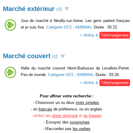
Marché extérieur
#5
Jour de marché à Neuilly-sur-Seine. Les gens parlent français
et je suis fixe.
Catégorie UCS
:
AMBMrkt
. Durée : 05:22.
+ d'infos &
Téléchargement
Marché couvert
#2
Halle du marché couvert Henri-Barbusse de Levallois-Perret.
Peu de monde.
Catégorie UCS
:
AMBMrkt
. Durée : 03:26.
+ d'infos &
Téléchargement
Pour affiner votre recherche :
- Choisissez un ou deux
mots simples
,
- en
français
de préférence, ou en anglais
-
évitez les
phote dortograf
et
de frapppe
- Essayez des
synonymes
- N'accordez pas
les verbes