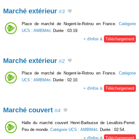
Marché extérieur
#3
Place de marché de Nogent-le-Rotrou en France.
Catégorie
UCS
:
AMBMrkt
. Durée : 03:19.
+ d'infos &
Téléchargement
Marché extérieur
#2
Place de marché de Nogent-le-Rotrou en France.
Catégorie
UCS
:
AMBMrkt
. Durée : 02:10.
+ d'infos &
Téléchargement
Marché couvert
#4
Halle du marché couvert Henri-Barbusse de Levallois-Perret.
Peu de monde.
Catégorie UCS
:
AMBMrkt
. Durée : 02:54.
+ d'infos &
Téléchargement