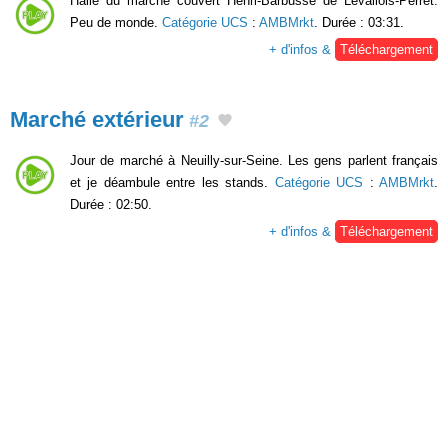
Halle du marché couvert Henri-Barbusse de Levallois-Perret.
Peu de monde.
Catégorie UCS
:
AMBMrkt
. Durée : 03:31.
+ d'infos &
Téléchargement
Marché extérieur
#2
Jour de marché à Neuilly-sur-Seine. Les gens parlent français
et je déambule entre les stands.
Catégorie UCS
:
AMBMrkt
.
Durée : 02:50.
+ d'infos &
Téléchargement