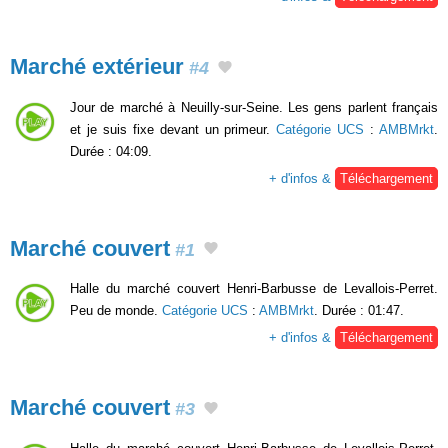
Marché extérieur
#4
Jour de marché à Neuilly-sur-Seine. Les gens parlent français
et je suis fixe devant un primeur.
Catégorie UCS
:
AMBMrkt
.
Durée : 04:09.
+ d'infos &
Téléchargement
Marché couvert
#1
Halle du marché couvert Henri-Barbusse de Levallois-Perret.
Peu de monde.
Catégorie UCS
:
AMBMrkt
. Durée : 01:47.
+ d'infos &
Téléchargement
Marché couvert
#3