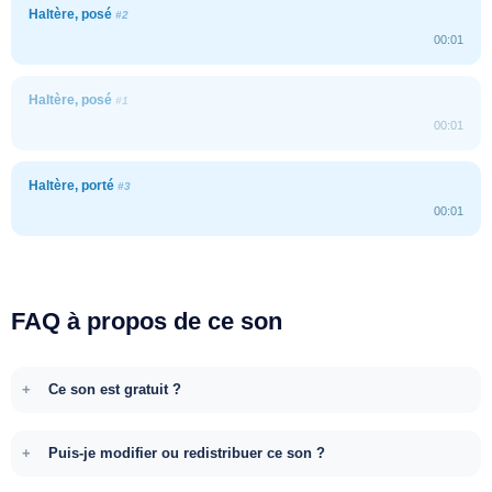
Haltère, posé
#2
00:01
Haltère, posé
#1
00:01
Haltère, porté
#3
00:01
FAQ à propos de ce son
Ce son est gratuit ?
Puis-je modifier ou redistribuer ce son ?