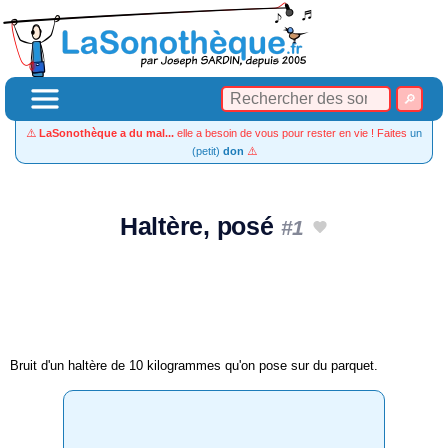
⚠️
LaSonothèque a du mal...
elle a besoin de vous pour rester en vie ! Faites
un
(petit)
don
⚠️
Haltère, posé
#1
Bruit d'un haltère de 10 kilogrammes qu'on pose sur du parquet.