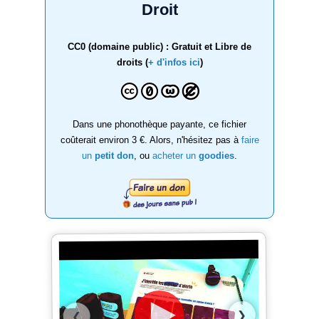
Droit
CC0 (domaine public) : Gratuit et Libre de
droits (
+ d'infos ici
)
Dans une phonothèque payante, ce fichier
coûterait environ 3 €. Alors, n'hésitez pas à
faire
un
petit don
, ou
acheter un
goodies
.
❯
❮