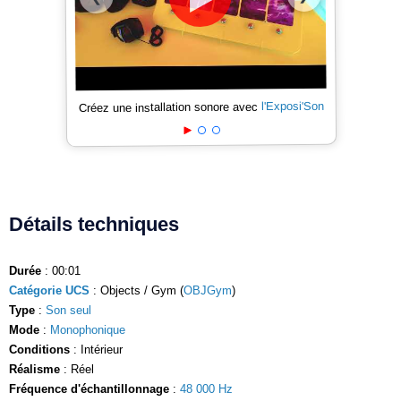
l'Exposi'Son
Créez une installation sonore avec
Détails techniques
Durée
: 00:01
Catégorie UCS
: Objects / Gym (
OBJGym
)
Type
:
Son seul
Mode
:
Monophonique
Conditions
: Intérieur
Réalisme
: Réel
Fréquence d'échantillonnage
:
48 000 Hz