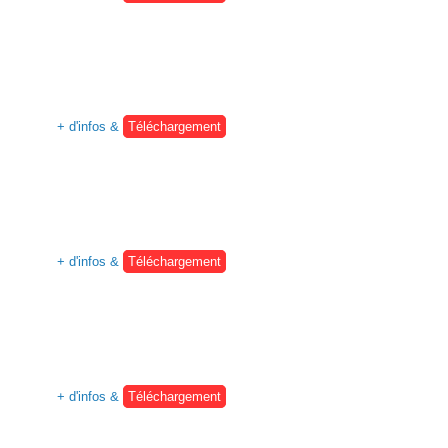
+ d'infos &
Téléchargement
+ d'infos &
Téléchargement
+ d'infos &
Téléchargement