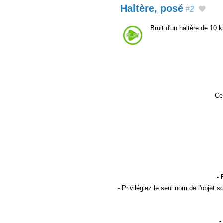
Haltère, posé
#2
Bruit d'un haltère de 10
Cet
- 
- Privilégiez le seul
nom de l'objet s
-