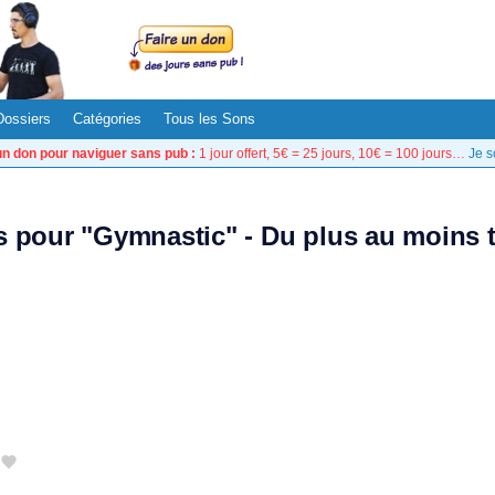
Dossiers
Catégories
Tous les Sons
un don pour naviguer sans pub :
1 jour offert, 5€ = 25 jours, 10€ = 100 jours…
Je s
ts pour "Gymnastic" - Du plus au moins 