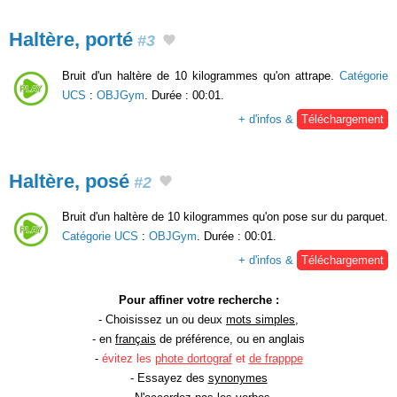
Haltère, porté
#3
Bruit d'un haltère de 10 kilogrammes qu'on attrape.
Catégorie
UCS
:
OBJGym
. Durée : 00:01.
+ d'infos &
Téléchargement
Haltère, posé
#2
Bruit d'un haltère de 10 kilogrammes qu'on pose sur du parquet.
Catégorie UCS
:
OBJGym
. Durée : 00:01.
+ d'infos &
Téléchargement
Pour affiner votre recherche :
- Choisissez un ou deux
mots simples
,
- en
français
de préférence, ou en anglais
-
évitez les
phote dortograf
et
de frapppe
- Essayez des
synonymes