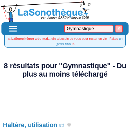
⚠️
LaSonothèque a du mal...
elle a besoin de vous pour rester en vie ! Faites
un
(petit)
don
⚠️
8 résultats pour "Gymnastique" - Du
plus au moins téléchargé
Haltère, utilisation
#1