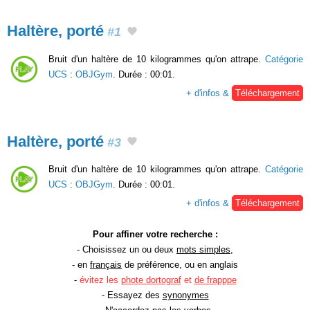
Haltère, porté
#1
Bruit d'un haltère de 10 kilogrammes qu'on attrape.
Catégorie
UCS
:
OBJGym
. Durée : 00:01.
+ d'infos &
Téléchargement
Haltère, porté
#3
Bruit d'un haltère de 10 kilogrammes qu'on attrape.
Catégorie
UCS
:
OBJGym
. Durée : 00:01.
+ d'infos &
Téléchargement
Pour affiner votre recherche :
- Choisissez un ou deux
mots simples
,
- en
français
de préférence, ou en anglais
-
évitez les
phote dortograf
et
de frapppe
- Essayez des
synonymes