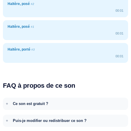
Haltère, posé
#2
00:01
Haltère, posé
#1
00:01
Haltère, porté
#3
00:01
FAQ à propos de ce son
Ce son est gratuit ?
Puis-je modifier ou redistribuer ce son ?