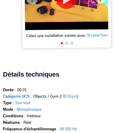
l'Exposi'Son
Créez une installation sonore avec
Détails techniques
Durée
: 00:01
Catégorie UCS
: Objects / Gym (
OBJGym
)
Type
:
Son seul
Mode
:
Monophonique
Conditions
: Intérieur
Réalisme
: Réel
Fréquence d'échantillonnage
:
48 000 Hz