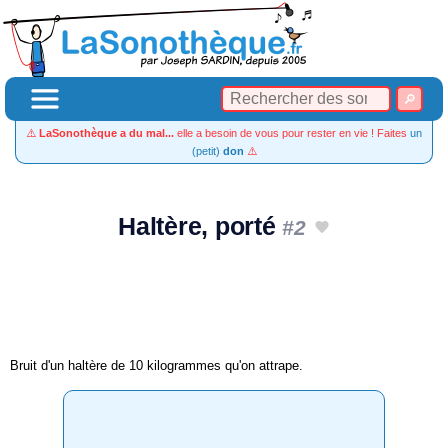
⚠️
LaSonothèque a du mal...
elle a besoin de vous pour rester en vie ! Faites
un
(petit)
don
⚠️
Haltère, porté
#2
Bruit d'un haltère de 10 kilogrammes qu'on attrape.