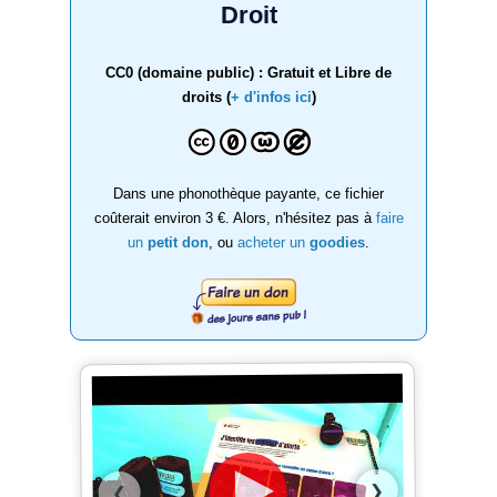
Droit
CC0 (domaine public) : Gratuit et Libre de
droits (
+ d'infos ici
)
Dans une phonothèque payante, ce fichier
coûterait environ 3 €. Alors, n'hésitez pas à
faire
un
petit don
, ou
acheter un
goodies
.
❯
❮