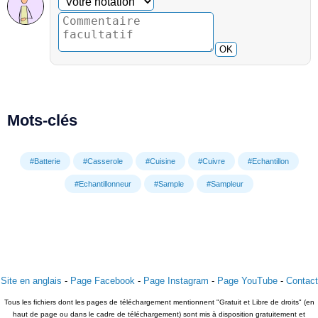
OK
Mots-clés
#Batterie
#Casserole
#Cuisine
#Cuivre
#Echantillon
#Echantillonneur
#Sample
#Sampleur
Site en anglais
-
Page Facebook
-
Page Instagram
-
Page YouTube
-
Contact
Tous les fichiers dont les pages de téléchargement mentionnent "Gratuit et Libre de droits" (en
haut de page ou dans le cadre de téléchargement) sont mis à disposition gratuitement et