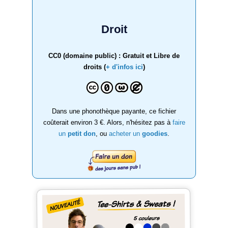
Droit
CC0 (domaine public) : Gratuit et Libre de
droits (
+ d'infos ici
)
Dans une phonothèque payante, ce fichier
coûterait environ 3 €. Alors, n'hésitez pas à
faire
un
petit don
, ou
acheter un
goodies
.