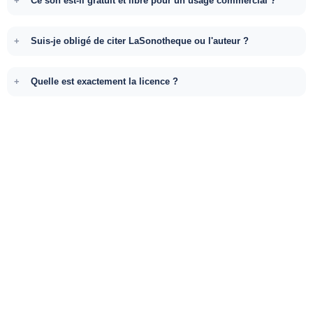
Ce son est-il gratuit et libre pour un usage commercial ?
Suis-je obligé de citer LaSonotheque ou l'auteur ?
Quelle est exactement la licence ?