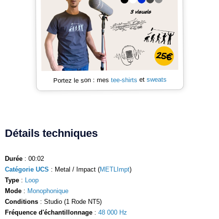
sweats
et
tee-shirts
Portez le son : mes
Détails techniques
Durée
: 00:02
Catégorie UCS
: Metal / Impact (
METLImpt
)
Type
:
Loop
Mode
:
Monophonique
Conditions
: Studio (1 Rode NT5)
Fréquence d'échantillonnage
:
48 000 Hz