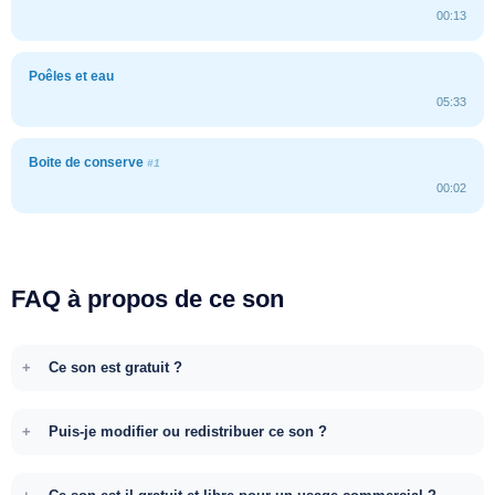
00:13
Poêles et eau
05:33
Boite de conserve
#1
00:02
FAQ à propos de ce son
Ce son est gratuit ?
Puis-je modifier ou redistribuer ce son ?