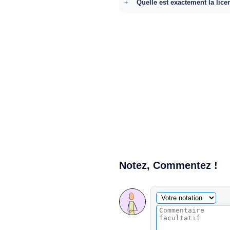
Quelle est exactement la lice
Notez, Commentez !
Commentaire facultatif
Votre notation