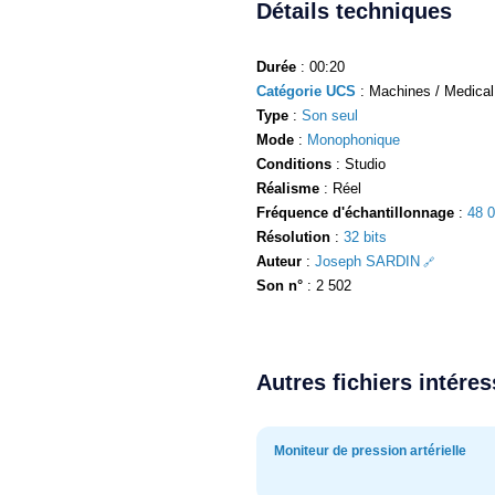
Détails techniques
Durée
: 00:20
Catégorie UCS
: Machines / Medical
Type
:
Son seul
Mode
:
Monophonique
Conditions
: Studio
Réalisme
: Réel
Fréquence d'échantillonnage
:
48 
Résolution
:
32 bits
Auteur
:
Joseph SARDIN
Son n°
: 2 502
Autres fichiers intére
Moniteur de pression artérielle