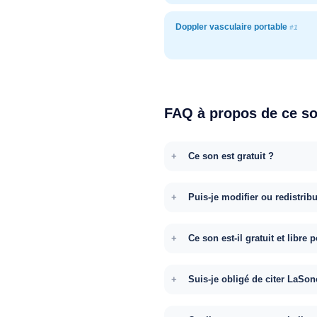
Doppler vasculaire portable
#1
FAQ à propos de ce s
Ce son est gratuit ?
Puis-je modifier ou redistrib
Ce son est-il gratuit et libr
Suis-je obligé de citer LaSon