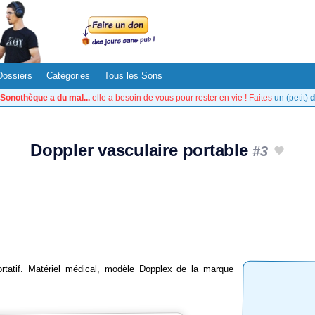
Dossiers
Catégories
Tous les Sons
Sonothèque a du mal...
elle a besoin de vous pour rester en vie ! Faites
un (petit)
d
Doppler vasculaire portable
#3
ortatif. Matériel médical, modèle Dopplex de la marque