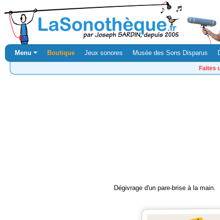
Menu ⏷
Boutique
Jeux sonores
Musée des Sons Disparus
Faites 
Dégivrage d'un pare-brise à la main.