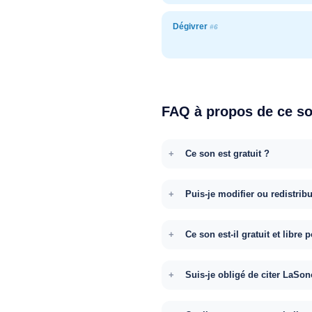
Dégivrer
#6
FAQ à propos de ce s
Ce son est gratuit ?
Puis-je modifier ou redistrib
Ce son est-il gratuit et libr
Suis-je obligé de citer LaSon