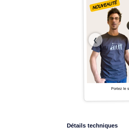
❮
Portez le
Détails techniques