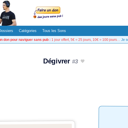
Dossiers
Catégories
Tous les Sons
un don pour naviguer sans pub :
1 jour offert, 5€ = 25 jours, 10€ = 100 jours…
Je s
Dégivrer
#3