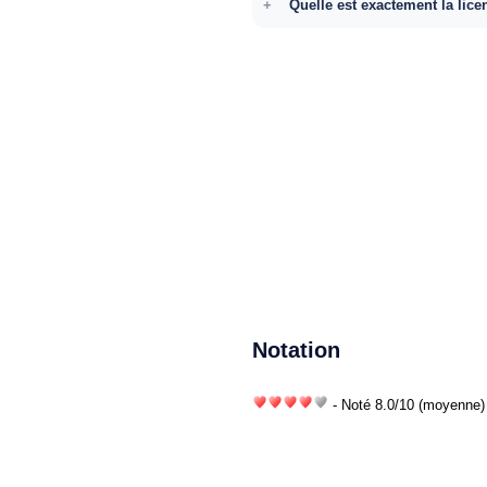
Quelle est exactement la lice
Notation
- Noté
8.0
/
10
(moyenne) 