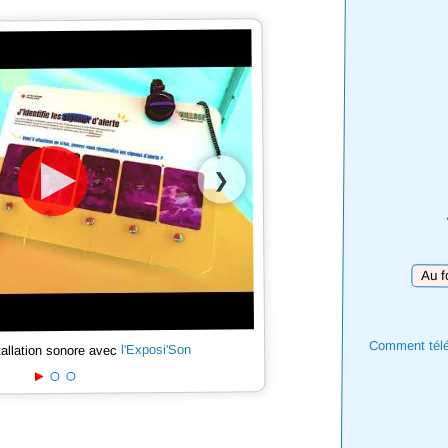
❯
Téléch
Comment téléc
l'Exposi'Son
tallation sonore avec