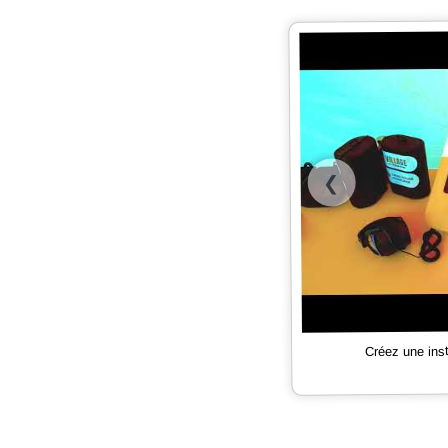
❮
Créez une ins