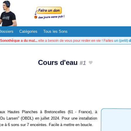
Dossiers
Catégories
Tous les Sons
Sonothèque a du mal...
elle a besoin de vous pour rester en vie ! Faites
un (petit)
d
Cours d'eau
#1
aux Hautes Planches à Bretoncelles (61 - France), à
Du Larsen" (OBDL) en juillet 2024. Pour une installation
e à 6 sons sur 7 enceintes. Facile à mettre en boucle.