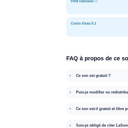
Petit ruisseau
#4
Cours d'eau 5.1
FAQ à propos de ce s
Ce son est gratuit ?
Puis-je modifier ou redistrib
Ce son est-il gratuit et libr
Suis-je obligé de citer LaSon