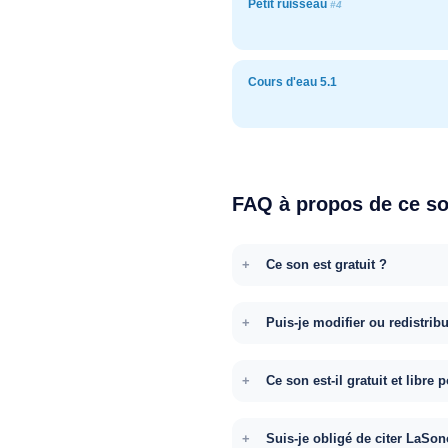
Petit ruisseau
#4
Cours d'eau 5.1
FAQ à propos de ce s
Ce son est gratuit ?
Puis-je modifier ou redistrib
Ce son est-il gratuit et libr
Suis-je obligé de citer LaSon