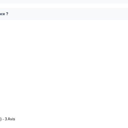
nce ?
 - 3 Avis