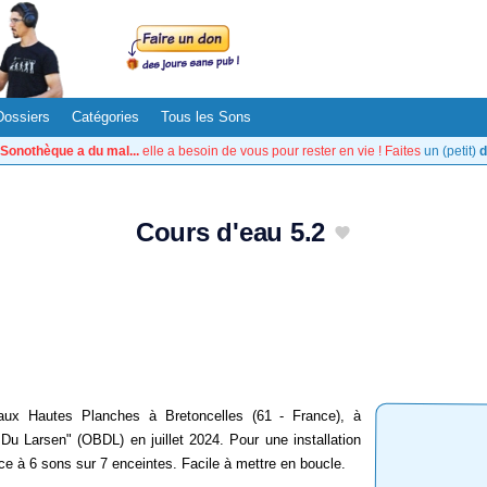
Dossiers
Catégories
Tous les Sons
Sonothèque a du mal...
elle a besoin de vous pour rester en vie ! Faites
un (petit)
d
Cours d'eau 5.2
aux Hautes Planches à Bretoncelles (61 - France), à
Du Larsen" (OBDL) en juillet 2024. Pour une installation
e à 6 sons sur 7 enceintes. Facile à mettre en boucle.