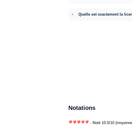
Quelle est exactement la lice
Notations
- Noté
10.0
/
10
(moyenne)