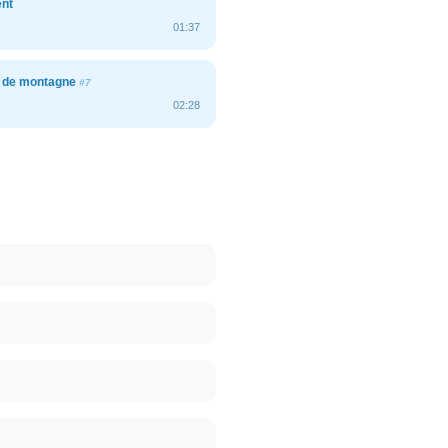
ent
01:37
 de montagne
#7
02:28