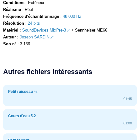
Conditions
: Extérieur
Réalisme
: Réel
Fréquence d'échantillonnage
:
48 000 Hz
Résolution
:
24 bits
Matériel
:
SoundDevices MixPre-3
+ Sennheiser ME66
Auteur
:
Joseph SARDIN
Son n°
: 3 136
Autres fichiers intéressants
Petit ruisseau
#4
01:45
Cours d'eau 5.2
01:00