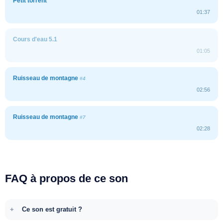
Petit torrent
01:37
Cours d'eau 5.1
01:05
Ruisseau de montagne
#4
02:56
Ruisseau de montagne
#7
02:28
FAQ à propos de ce son
Ce son est gratuit ?