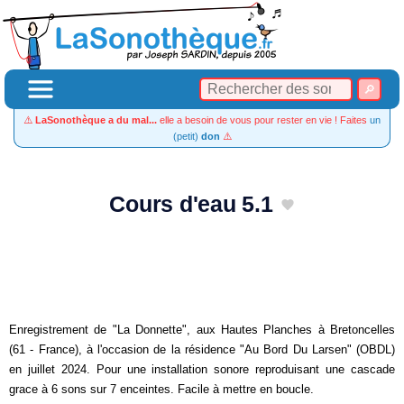
⚠️
LaSonothèque a du mal...
elle a besoin de vous pour rester en vie ! Faites
un
(petit)
don
⚠️
Cours d'eau 5.1
Enregistrement de "La Donnette", aux Hautes Planches à Bretoncelles
(61 - France), à l'occasion de la résidence "Au Bord Du Larsen" (OBDL)
en juillet 2024. Pour une installation sonore reproduisant une cascade
grace à 6 sons sur 7 enceintes. Facile à mettre en boucle.