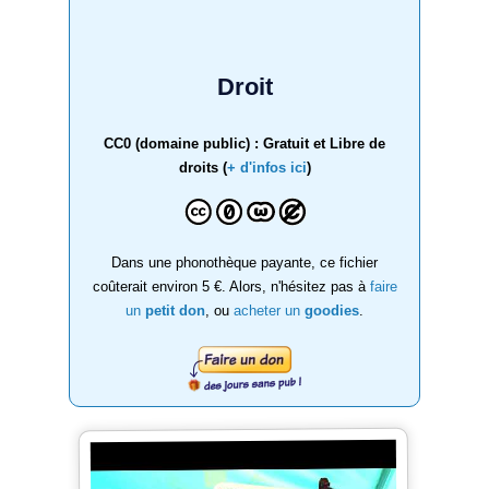
Droit
CC0 (domaine public) : Gratuit et Libre de
droits (
+ d'infos ici
)
Dans une phonothèque payante, ce fichier
coûterait environ 5 €. Alors, n'hésitez pas à
faire
un
petit don
, ou
acheter un
goodies
.