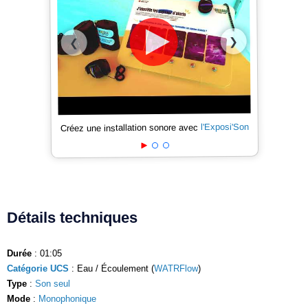
❯
❮
l'Exposi'Son
Créez une installation sonore avec
Détails techniques
Durée
: 01:05
Catégorie UCS
: Eau / Écoulement (
WATRFlow
)
Type
:
Son seul
Mode
:
Monophonique