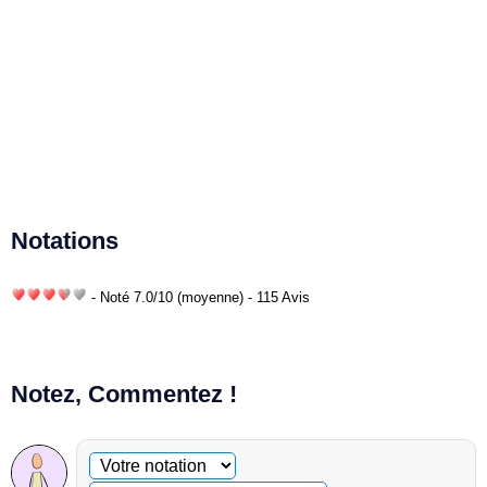
Notations
- Noté
7.0
/
10
(moyenne) - 115 Avis
Notez, Commentez !
Commentaire facultatif
Votre notation