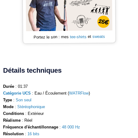
sweats
et
tee-shirts
Portez le son : mes
Détails techniques
Durée
: 01:37
Catégorie UCS
: Eau / Écoulement (
WATRFlow
)
Type
:
Son seul
Mode
:
Stéréophonique
Conditions
: Extérieur
Réalisme
: Réel
Fréquence d'échantillonnage
:
48 000 Hz
Résolution
:
16 bits