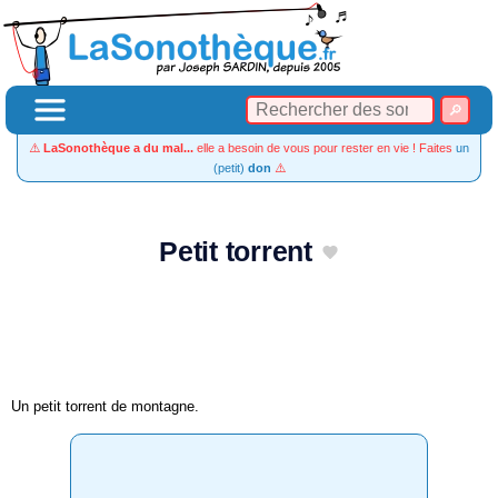
⚠️
LaSonothèque a du mal...
elle a besoin de vous pour rester en vie ! Faites
un
(petit)
don
⚠️
Petit torrent
Un petit torrent de montagne.