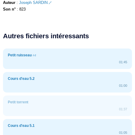
Auteur
:
Joseph SARDIN
Son n°
: 823
Autres fichiers intéressants
Petit ruisseau
#4
01:45
Cours d'eau 5.2
01:00
Petit torrent
01:37
Cours d'eau 5.1
01:05