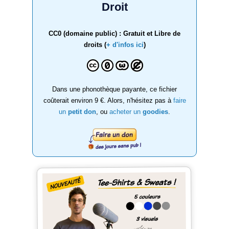
Droit
CC0 (domaine public) : Gratuit et Libre de
droits (
+ d'infos ici
)
Dans une phonothèque payante, ce fichier
coûterait environ 9 €. Alors, n'hésitez pas à
faire
un
petit don
, ou
acheter un
goodies
.