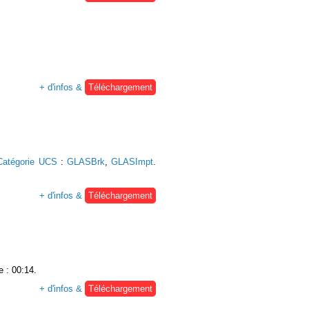
+ d'infos &
Téléchargement
Catégorie UCS
:
GLASBrk
,
GLASImpt
.
+ d'infos &
Téléchargement
e : 00:14.
+ d'infos &
Téléchargement