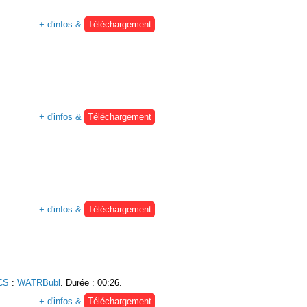
+ d'infos &
Téléchargement
+ d'infos &
Téléchargement
+ d'infos &
Téléchargement
CS
:
WATRBubl
. Durée : 00:26.
+ d'infos &
Téléchargement