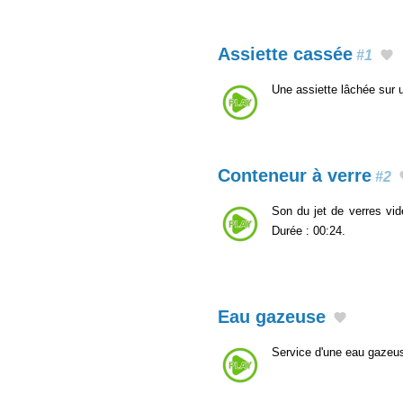
Assiette cassée
#1
Une assiette lâchée sur 
Conteneur à verre
#2
Son du jet de verres vid
Durée : 00:24.
Eau gazeuse
Service d'une eau gazeus