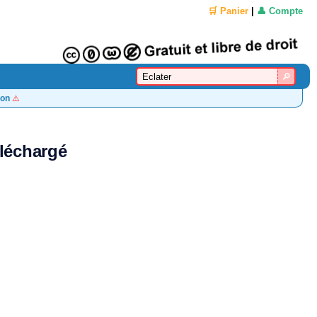
🛒 Panier
|
👤 Compte
on
⚠️
éléchargé