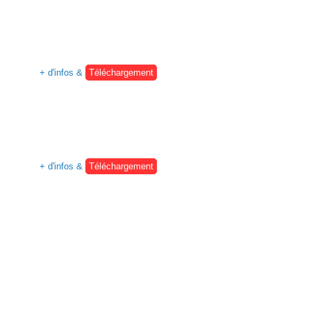
+ d'infos &
Téléchargement
+ d'infos &
Téléchargement