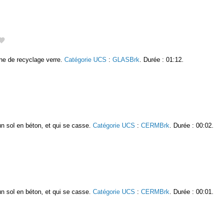
ne de recyclage verre.
Catégorie UCS
:
GLASBrk
. Durée : 01:12.
un sol en béton, et qui se casse.
Catégorie UCS
:
CERMBrk
. Durée : 00:02.
un sol en béton, et qui se casse.
Catégorie UCS
:
CERMBrk
. Durée : 00:01.