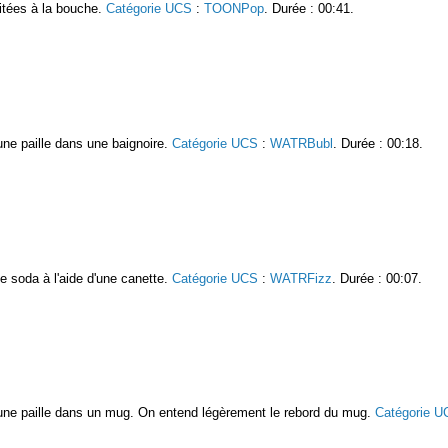
uitées à la bouche.
Catégorie UCS
:
TOONPop
. Durée : 00:41.
une paille dans une baignoire.
Catégorie UCS
:
WATRBubl
. Durée : 00:18.
e soda à l'aide d'une canette.
Catégorie UCS
:
WATRFizz
. Durée : 00:07.
 une paille dans un mug. On entend légèrement le rebord du mug.
Catégorie U