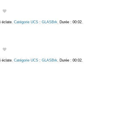
i éclate.
Catégorie UCS
:
GLASBrk
. Durée : 00:02.
i éclate.
Catégorie UCS
:
GLASBrk
. Durée : 00:02.