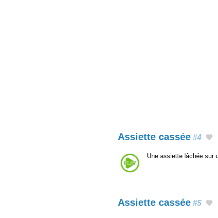
Assiette cassée
#4
Une assiette lâchée sur 
Assiette cassée
#5