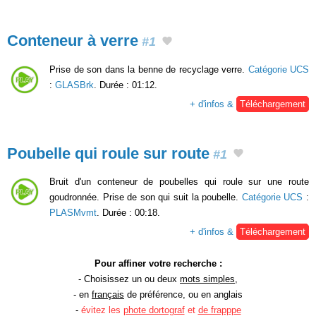
Conteneur à verre
#1
Prise de son dans la benne de recyclage verre.
Catégorie UCS
:
GLASBrk
. Durée : 01:12.
+ d'infos &
Téléchargement
Poubelle qui roule sur route
#1
Bruit d'un conteneur de poubelles qui roule sur une route
goudronnée. Prise de son qui suit la poubelle.
Catégorie UCS
:
PLASMvmt
. Durée : 00:18.
+ d'infos &
Téléchargement
Pour affiner votre recherche :
- Choisissez un ou deux
mots simples
,
- en
français
de préférence, ou en anglais
-
évitez les
phote dortograf
et
de frapppe