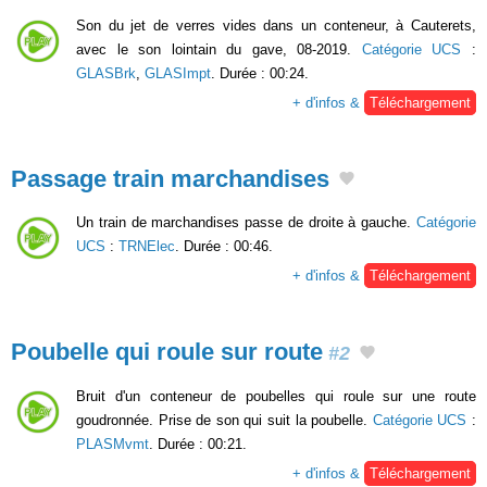
Son du jet de verres vides dans un conteneur, à Cauterets,
avec le son lointain du gave, 08-2019.
Catégorie UCS
:
GLASBrk
,
GLASImpt
. Durée : 00:24.
+ d'infos &
Téléchargement
Passage train marchandises
Un train de marchandises passe de droite à gauche.
Catégorie
UCS
:
TRNElec
. Durée : 00:46.
+ d'infos &
Téléchargement
Poubelle qui roule sur route
#2
Bruit d'un conteneur de poubelles qui roule sur une route
goudronnée. Prise de son qui suit la poubelle.
Catégorie UCS
:
PLASMvmt
. Durée : 00:21.
+ d'infos &
Téléchargement