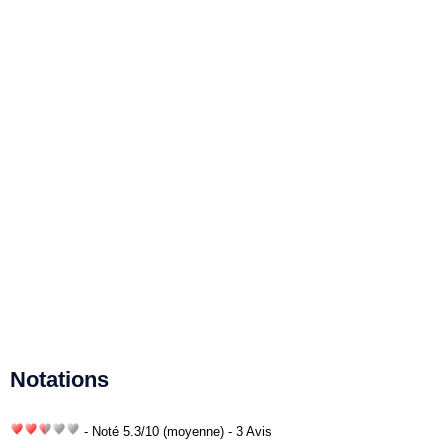
Notations
- Noté
5.3
/
10
(moyenne) - 3 Avis