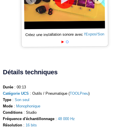
l'Exposi'Son
Créez une installation sonore avec
Détails techniques
Durée
: 00:13
Catégorie UCS
: Outils / Pneumatique (
TOOLPneu
)
Type
:
Son seul
Mode
:
Monophonique
Conditions
: Studio
Fréquence d'échantillonnage
:
48 000 Hz
Résolution
:
16 bits