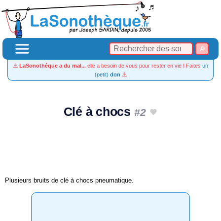
⚠️
LaSonothèque a du mal...
elle a besoin de vous pour rester en vie ! Faites
un
(petit)
don
⚠️
Clé à chocs
#2
Plusieurs bruits de clé à chocs pneumatique.