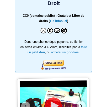
Droit
CC0 (domaine public) : Gratuit et Libre de
droits (
+ d'infos ici
)
Dans une phonothèque payante, ce fichier
coûterait environ 3 €. Alors, n'hésitez pas à
faire
un
petit don
, ou
acheter un
goodies
.
❯
❮