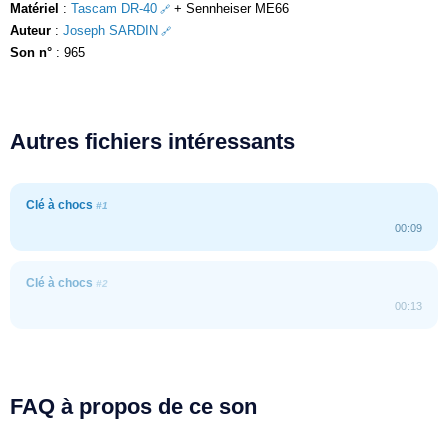
Matériel
:
Tascam DR-40
+ Sennheiser ME66
Auteur
:
Joseph SARDIN
Son n°
: 965
Autres fichiers intéressants
Clé à chocs
#1
00:09
Clé à chocs
#2
00:13
FAQ à propos de ce son