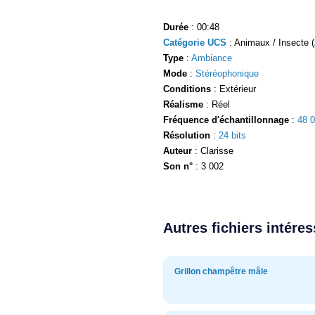
Durée
: 00:48
Catégorie UCS
: Animaux / Insecte (
Type
:
Ambiance
Mode
:
Stéréophonique
Conditions
: Extérieur
Réalisme
: Réel
Fréquence d'échantillonnage
:
48 
Résolution
:
24 bits
Auteur
: Clarisse
Son n°
: 3 002
Autres fichiers intére
Grillon champêtre mâle