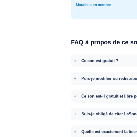
Mouches en nombre
FAQ à propos de ce s
Ce son est gratuit ?
Puis-je modifier ou redistrib
Ce son est-il gratuit et libr
Suis-je obligé de citer LaSon
Quelle est exactement la lice