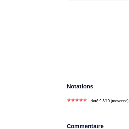
Notations
- Noté
9.3
/
10
(moyenne) 
Commentaire