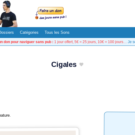
Dossiers
Catégories
Tous les Sons
un don pour naviguer sans pub :
1 jour offert, 5€ = 25 jours, 10€ = 100 jours…
Je s
Cigales
ature.