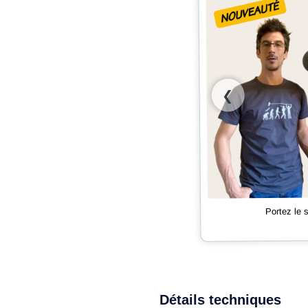
❮
Portez le
Détails techniques