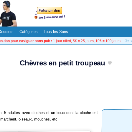
Dossiers
Catégories
Tous les Sons
un don pour naviguer sans pub :
1 jour offert, 5€ = 25 jours, 10€ = 100 jours…
Je s
Chèvres en petit troupeau
nt 5 adultes avec cloches et un bouc dont la cloche est
i marchent, oiseaux, mouches, etc.