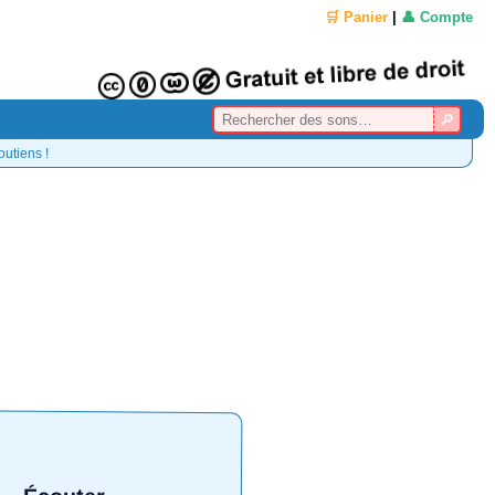
🛒 Panier
|
👤 Compte
outiens !