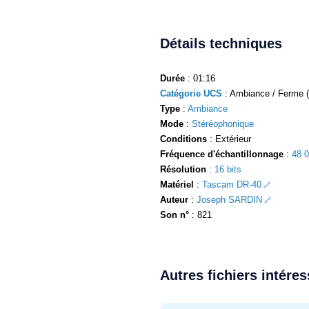
Détails techniques
Durée
: 01:16
Catégorie UCS
: Ambiance / Ferme (
Type
:
Ambiance
Mode
:
Stéréophonique
Conditions
: Extérieur
Fréquence d'échantillonnage
:
48 
Résolution
:
16 bits
Matériel
:
Tascam DR-40
Auteur
:
Joseph SARDIN
Son n°
: 821
Autres fichiers intére