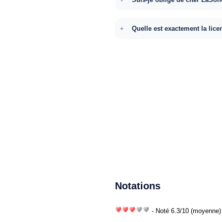
Quelle est exactement la lice
Notations
- Noté
6.3
/
10
(moyenne) 