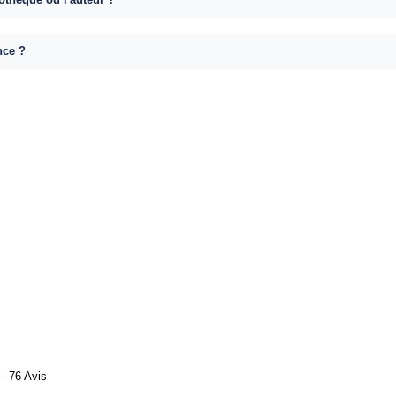
nce ?
- 76 Avis