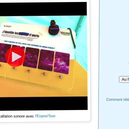
Téléc
Comment téléc
l'Exposi'Son
tallation sonore avec