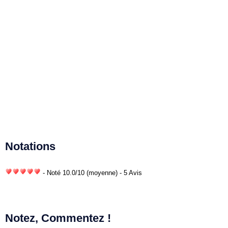
Notations
- Noté
10.0
/
10
(moyenne) - 5 Avis
Notez, Commentez !