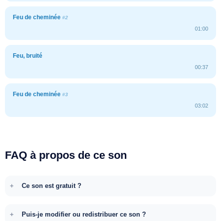
Feu de cheminée
#2
01:00
Feu, bruité
00:37
Feu de cheminée
#3
03:02
FAQ à propos de ce son
Ce son est gratuit ?
Puis-je modifier ou redistribuer ce son ?