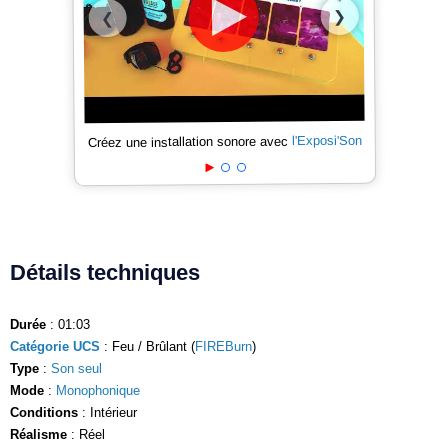
❯
❮
l'Exposi'Son
Créez une installation sonore avec
Détails techniques
Durée
: 01:03
Catégorie UCS
: Feu / Brûlant (
FIREBurn
)
Type
:
Son seul
Mode
:
Monophonique
Conditions
: Intérieur
Réalisme
: Réel