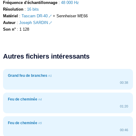
Fréquence d'échantillonnage
:
48 000 Hz
Résolution
:
16 bits
Matériel
:
Tascam DR-40
+ Sennheiser ME66
Auteur
:
Joseph SARDIN
Son n°
: 1 128
Autres fichiers intéressants
Grand feu de branches
#1
00:38
Feu de cheminée
#4
01:20
Feu de cheminée
#5
00:46