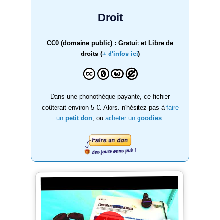
Droit
CC0 (domaine public) : Gratuit et Libre de
droits (
+ d'infos ici
)
Dans une phonothèque payante, ce fichier
coûterait environ 5 €. Alors, n'hésitez pas à
faire
un
petit don
, ou
acheter un
goodies
.