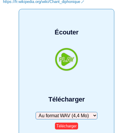
https://fr.wikipedia.org/wiki/Chant_diphonique
Écouter
Télécharger
Télécharger