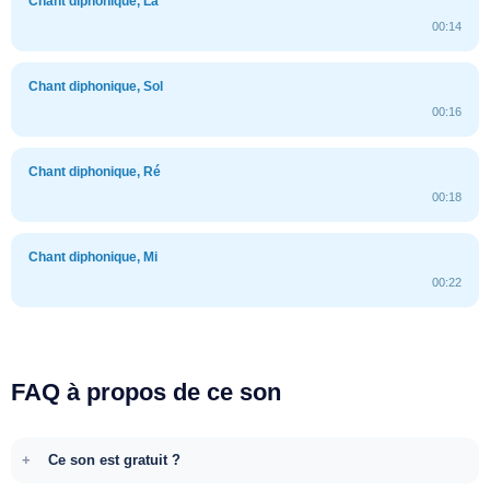
Chant diphonique, La
00:14
Chant diphonique, Sol
00:16
Chant diphonique, Ré
00:18
Chant diphonique, Mi
00:22
FAQ à propos de ce son
Ce son est gratuit ?