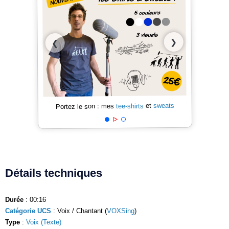
❯
❮
sweats
et
tee-shirts
Portez le son : mes
Détails techniques
Durée
: 00:16
Catégorie UCS
: Voix / Chantant (
VOXSing
)
Type
:
Voix (Texte)