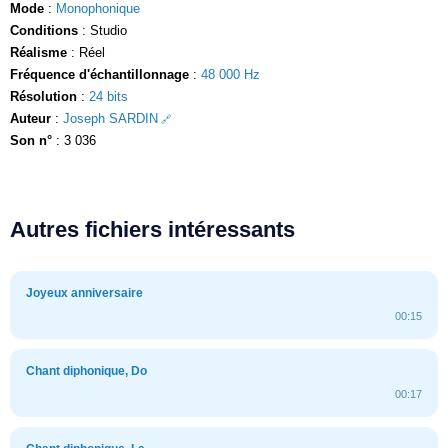
Mode
:
Monophonique
Conditions
: Studio
Réalisme
: Réel
Fréquence d'échantillonnage
:
48 000 Hz
Résolution
:
24 bits
Auteur
:
Joseph SARDIN
Son n°
: 3 036
Autres fichiers intéressants
Joyeux anniversaire
00:15
Chant diphonique, Do
00:17