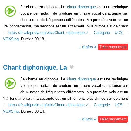
Je chante en diphonie. Le
chant diphonique
est une technique
vocale permettant de produire un timbre vocal caractérisé par
deux notes de fréquences différentes. Ma première voix est un
"ré" fondamental, ma seconde est un sifflement. plus d'infos sur ce chant
:
https://fr.wikipedia.org/wiki/Chant_diphonique
.
Catégorie UCS
:
VOXSing
. Durée : 00:18.
+ d'infos &
Téléchargement
Chant diphonique, La
Je chante en diphonie. Le
chant diphonique
est une technique
vocale permettant de produire un timbre vocal caractérisé par
deux notes de fréquences différentes. Ma première voix est un
"la" fondamental, ma seconde est un sifflement. plus d'infos sur ce chant
:
https://fr.wikipedia.org/wiki/Chant_diphonique
.
Catégorie UCS
:
VOXSing
. Durée : 00:14.
+ d'infos &
Téléchargement