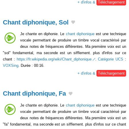
+ d'infos &
Téléchargement
Chant diphonique, Sol
Je chante en diphonie. Le
chant diphonique
est une technique
vocale permettant de produire un timbre vocal caractérisé par
deux notes de fréquences différentes. Ma première voix est un
"sol" fondamental, ma seconde est un sifflement. plus d'infos sur ce
chant :
https://fr.wikipedia.org/wiki/Chant_diphonique
.
Catégorie UCS
:
VOXSing
. Durée : 00:16.
+ d'infos &
Téléchargement
Chant diphonique, Fa
Je chante en diphonie. Le
chant diphonique
est une technique
vocale permettant de produire un timbre vocal caractérisé par
deux notes de fréquences différentes. Ma première voix est un
"fa" fondamental, ma seconde est un sifflement. plus d'infos sur ce chant