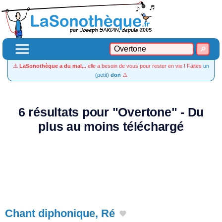
⚠️
LaSonothèque a du mal...
elle a besoin de vous pour rester en vie ! Faites
un
(petit)
don
⚠️
6 résultats pour "Overtone" - Du
plus au moins téléchargé
Chant diphonique, Ré