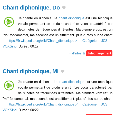
Chant diphonique, Do
Je chante en diphonie. Le
chant diphonique
est une technique
vocale permettant de produire un timbre vocal caractérisé par
deux notes de fréquences différentes. Ma première voix est un
"do" fondamental, ma seconde est un sifflement. plus d'infos sur ce chant
:
https://fr.wikipedia.org/wiki/Chant_diphonique
.
Catégorie UCS
:
VOXSing
. Durée : 00:17.
+ d'infos &
Téléchargement
Chant diphonique, Mi
Je chante en diphonie. Le
chant diphonique
est une technique
vocale permettant de produire un timbre vocal caractérisé par
deux notes de fréquences différentes. Ma première voix est un
"mi" fondamental, ma seconde est un sifflement. plus d'infos sur ce chant
:
https://fr.wikipedia.org/wiki/Chant_diphonique
.
Catégorie UCS
:
VOXSing
. Durée : 00:22.