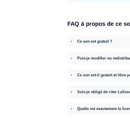
FAQ à propos de ce s
Ce son est gratuit ?
Puis-je modifier ou redistrib
Ce son est-il gratuit et libr
Suis-je obligé de citer LaSon
Quelle est exactement la lice