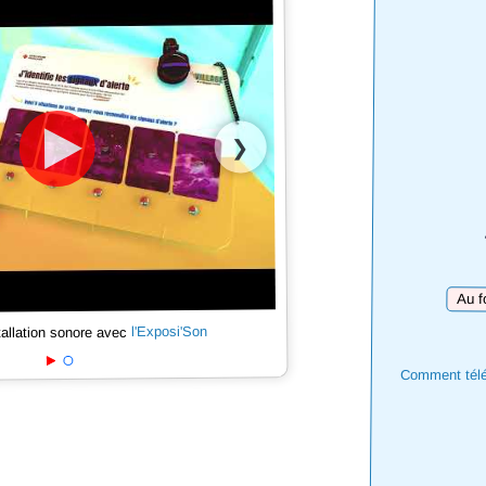
❯
Téléch
l'Exposi'Son
tallation sonore avec
Comment téléc