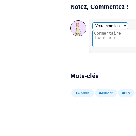
Notez, Commentez !
Commentaire facultatif
Votre notation
Mots-clés
#Autobus
#Autocar
#Bus