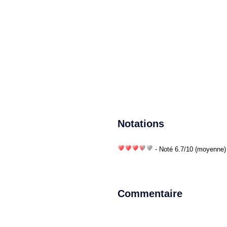
Notations
- Noté
6.7
/
10
(moyenne) 
Commentaire