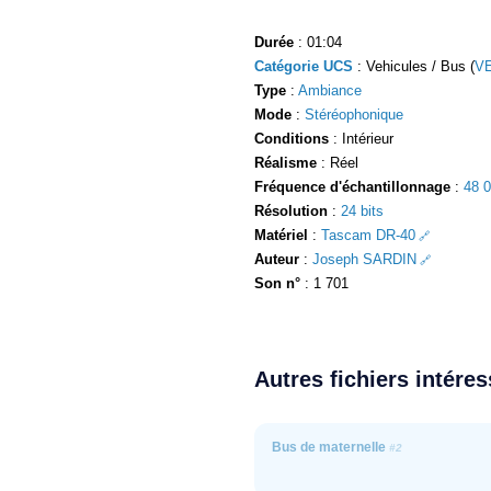
Durée
: 01:04
Catégorie UCS
: Vehicules / Bus (
V
Type
:
Ambiance
Mode
:
Stéréophonique
Conditions
: Intérieur
Réalisme
: Réel
Fréquence d'échantillonnage
:
48 
Résolution
:
24 bits
Matériel
:
Tascam DR-40
Auteur
:
Joseph SARDIN
Son n°
: 1 701
Autres fichiers intére
Bus de maternelle
#2