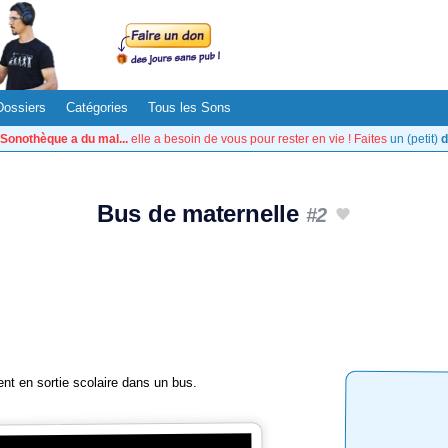
Dossiers
Catégories
Tous les Sons
Sonothèque a du mal...
elle a besoin de vous pour rester en vie ! Faites
un (petit)
d
Bus de maternelle
#2
nt en sortie scolaire dans un bus.