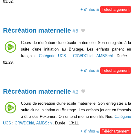
03:52.
+ d'infos &
Téléchargement
Récréation maternelle
#5
Cours de récréation d'une école maternelle. Son enregistré à la
suite d'une initiation au Bruitage. Les enfants parlent en
français.
Catégorie UCS
:
CRWDChld
,
AMBSchl
. Durée :
02:29.
+ d'infos &
Téléchargement
Récréation maternelle
#1
Cours de récréation d'une école maternelle. Son enregistré à la
suite d'une initiation au Bruitage. Les enfants jouent en français
à être des Pokemon. On entend même mon fils Noé.
Catégorie
UCS
:
CRWDChld
,
AMBSchl
. Durée : 13:11.
+ d'infos &
Téléchargement