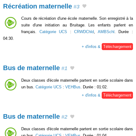
Récréation maternelle
#3
Cours de récréation d'une école maternelle. Son enregistré à la
suite d'une initiation au Bruitage. Les enfants parlent en
français.
Catégorie UCS
:
CRWDChld
,
AMBSchl
. Durée :
04:30.
+ d'infos &
Téléchargement
Bus de maternelle
#1
Deux classes d'école maternelle partent en sortie scolaire dans
un bus.
Catégorie UCS
:
VEHBus
. Durée : 01:02.
+ d'infos &
Téléchargement
Bus de maternelle
#2
Deux classes d'école maternelle partent en sortie scolaire dans
un bus.
Catégorie UCS
:
VEHBus
. Durée : 01:04.