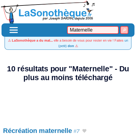
⚠️
LaSonothèque a du mal...
elle a besoin de vous pour rester en vie ! Faites
un
(petit)
don
⚠️
10 résultats pour "Maternelle" - Du
plus au moins téléchargé
Récréation maternelle
#7