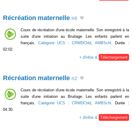
Récréation maternelle
#6
Cours de récréation d'une école maternelle. Son enregistré à la
suite d'une initiation au Bruitage. Les enfants parlent en
français.
Catégorie UCS
:
CRWDChld
,
AMBSchl
. Durée :
02:02.
+ d'infos &
Téléchargement
Récréation maternelle
#2
Cours de récréation d'une école maternelle. Son enregistré à la
suite d'une initiation au Bruitage. Les enfants parlent en
français.
Catégorie UCS
:
CRWDChld
,
AMBSchl
. Durée :
04:30.
+ d'infos &
Téléchargement