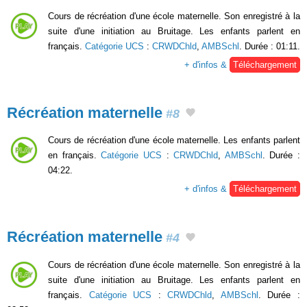
Cours de récréation d'une école maternelle. Son enregistré à la
suite d'une initiation au Bruitage. Les enfants parlent en
français.
Catégorie UCS
:
CRWDChld
,
AMBSchl
. Durée : 01:11.
+ d'infos &
Téléchargement
Récréation maternelle
#8
Cours de récréation d'une école maternelle. Les enfants parlent
en français.
Catégorie UCS
:
CRWDChld
,
AMBSchl
. Durée :
04:22.
+ d'infos &
Téléchargement
Récréation maternelle
#4
Cours de récréation d'une école maternelle. Son enregistré à la
suite d'une initiation au Bruitage. Les enfants parlent en
français.
Catégorie UCS
:
CRWDChld
,
AMBSchl
. Durée :