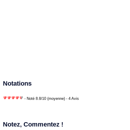
Notations
- Noté
8.8
/
10
(moyenne) - 4 Avis
Notez, Commentez !