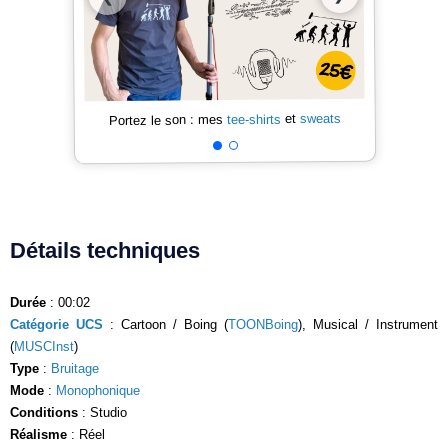
sweats
et
tee-shirts
Portez le son : mes
Détails techniques
Durée
: 00:02
Catégorie UCS
: Cartoon / Boing (
TOONBoing
), Musical / Instrument
(
MUSCInst
)
Type
:
Bruitage
Mode
:
Monophonique
Conditions
: Studio
Réalisme
: Réel