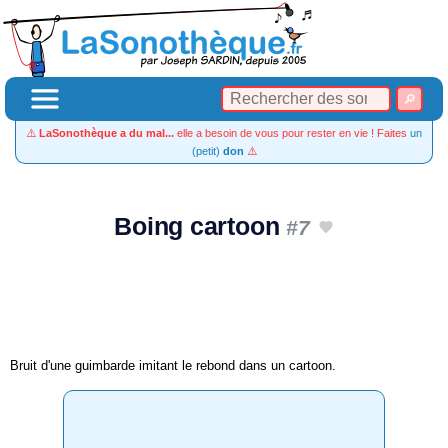
⚠️
LaSonothèque a du mal...
elle a besoin de vous pour rester en vie ! Faites
un
(petit)
don
⚠️
Boing cartoon
#7
Bruit d'une guimbarde imitant le rebond dans un cartoon.