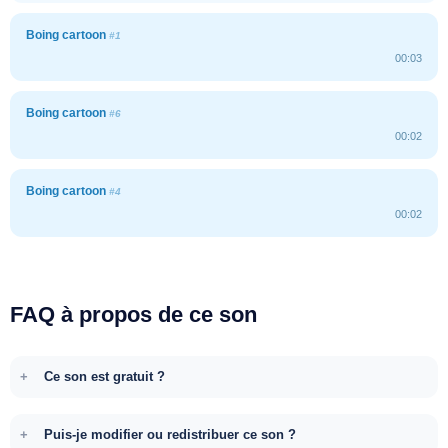
Boing cartoon
#1
00:03
Boing cartoon
#6
00:02
Boing cartoon
#4
00:02
FAQ à propos de ce son
Ce son est gratuit ?
Puis-je modifier ou redistribuer ce son ?