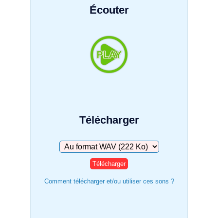
Écouter
Télécharger
Télécharger
Comment télécharger et/ou utiliser ces sons ?