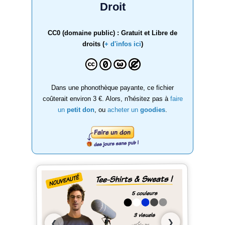
Droit
CC0 (domaine public) : Gratuit et Libre de
droits (
+ d'infos ici
)
Dans une phonothèque payante, ce fichier
coûterait environ 3 €. Alors, n'hésitez pas à
faire
un
petit don
, ou
acheter un
goodies
.
❯
❮