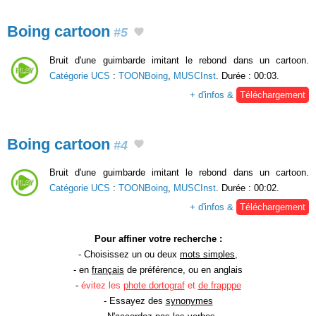
Boing cartoon
#5
Bruit d'une guimbarde imitant le rebond dans un cartoon.
Catégorie UCS
:
TOONBoing
,
MUSCInst
. Durée : 00:03.
+ d'infos &
Téléchargement
Boing cartoon
#4
Bruit d'une guimbarde imitant le rebond dans un cartoon.
Catégorie UCS
:
TOONBoing
,
MUSCInst
. Durée : 00:02.
+ d'infos &
Téléchargement
Pour affiner votre recherche :
- Choisissez un ou deux
mots simples
,
- en
français
de préférence, ou en anglais
-
évitez les
phote dortograf
et
de frapppe
- Essayez des
synonymes