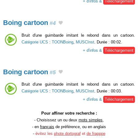
+ d'infos &
Téléchargement
Boing cartoon
#4
Bruit d'une guimbarde imitant le rebond dans un cartoon.
Catégorie UCS
:
TOONBoing
,
MUSCInst
. Durée : 00:02.
+ d'infos &
Téléchargement
Boing cartoon
#5
Bruit d'une guimbarde imitant le rebond dans un cartoon.
Catégorie UCS
:
TOONBoing
,
MUSCInst
. Durée : 00:03.
+ d'infos &
Téléchargement
Pour affiner votre recherche :
- Choisissez un ou deux
mots simples
,
- en
français
de préférence, ou en anglais
-
évitez les
phote dortograf
et
de frapppe