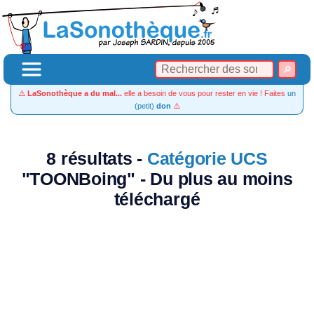
⚠️
LaSonothèque a du mal...
elle a besoin de vous pour rester en vie ! Faites
un
(petit)
don
⚠️
8 résultats -
Catégorie UCS
"TOONBoing" - Du plus au moins
téléchargé