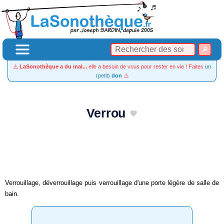
⚠️
LaSonothèque a du mal...
elle a besoin de vous pour rester en vie ! Faites
un
(petit)
don
⚠️
Verrou
Verrouillage, déverrouillage puis verrouillage d'une porte légère de salle de
bain.