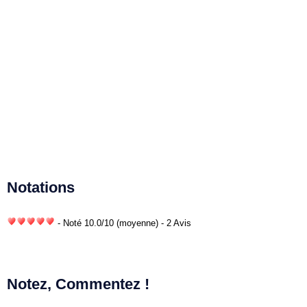
Notations
- Noté
10.0
/
10
(moyenne) - 2 Avis
Notez, Commentez !