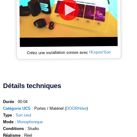
l'Exposi'Son
Créez une installation sonore avec
Détails techniques
Durée
: 00:04
Catégorie UCS
: Portes / Matériel (
DOORHdwr
)
Type
:
Son seul
Mode
:
Monophonique
Conditions
: Studio
Réalisme
: Réel