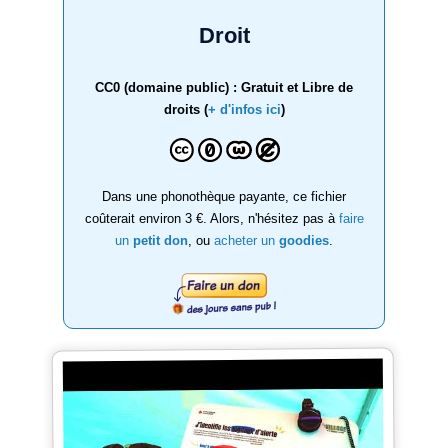
Droit
CC0 (domaine public) : Gratuit et Libre de
droits (
+ d'infos ici
)
Dans une phonothèque payante, ce fichier
coûterait environ 3 €. Alors, n'hésitez pas à
faire
un
petit don
, ou
acheter un
goodies
.