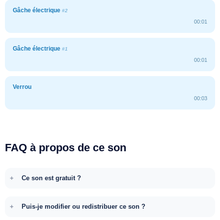
Gâche électrique
#2
00:01
Gâche électrique
#1
00:01
Verrou
00:03
FAQ à propos de ce son
Ce son est gratuit ?
Puis-je modifier ou redistribuer ce son ?