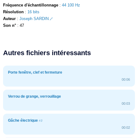
Fréquence d'échantillonnage
:
44 100 Hz
Résolution
:
16 bits
Auteur
:
Joseph SARDIN
Son n°
: 47
Autres fichiers intéressants
Porte fenêtre, clef et fermeture
00:06
Verrou de grange, verrouillage
00:03
Gâche électrique
#3
00:02