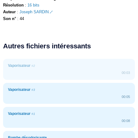
Résolution
:
16 bits
Auteur
:
Joseph SARDIN
Son n°
: 44
Autres fichiers intéressants
Vaporisateur
#2
00:03
Vaporisateur
#3
00:05
Vaporisateur
#1
00:08
Bombe désodorisante