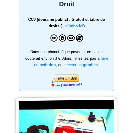
Droit
CC0 (domaine public) : Gratuit et Libre de
droits (
+ d'infos ici
)
Dans une phonothèque payante, ce fichier
coûterait environ 3 €. Alors, n'hésitez pas à
faire
un
petit don
, ou
acheter un
goodies
.