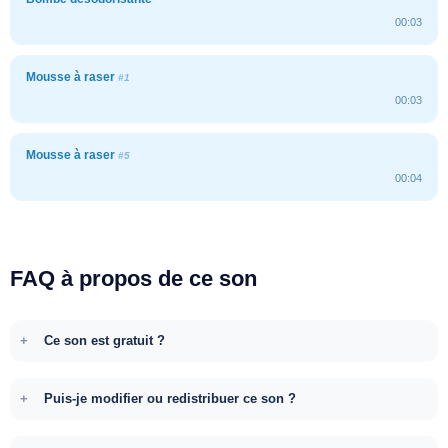
00:03
Mousse à raser
#1
00:03
Mousse à raser
#5
00:04
FAQ à propos de ce son
Ce son est gratuit ?
Puis-je modifier ou redistribuer ce son ?