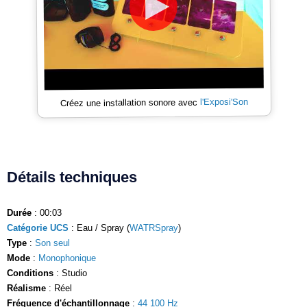
l'Exposi'Son
Créez une installation sonore avec
Détails techniques
Durée
: 00:03
Catégorie UCS
: Eau / Spray (
WATRSpray
)
Type
:
Son seul
Mode
:
Monophonique
Conditions
: Studio
Réalisme
: Réel
Fréquence d'échantillonnage
:
44 100 Hz