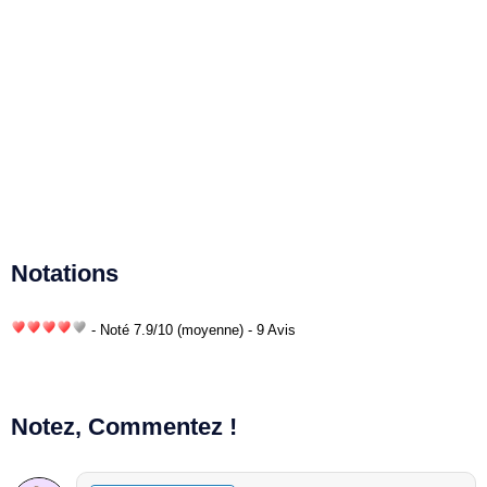
Notations
- Noté
7.9
/
10
(moyenne) - 9 Avis
Notez, Commentez !