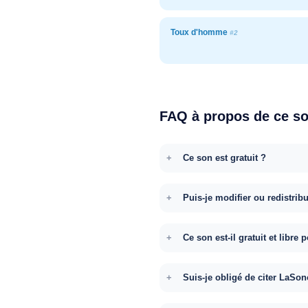
Toux d'homme
#2
FAQ à propos de ce s
Ce son est gratuit ?
Puis-je modifier ou redistrib
Ce son est-il gratuit et libr
Suis-je obligé de citer LaSon