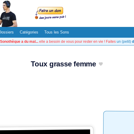
Dossiers
Catégories
Tous les Sons
Sonothèque a du mal...
elle a besoin de vous pour rester en vie ! Faites
un (petit)
d
Toux grasse femme