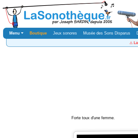
Menu ⏷
Boutique
Jeux sonores
Musée des Sons Disparus
⚠️
La
Forte toux d'une femme.