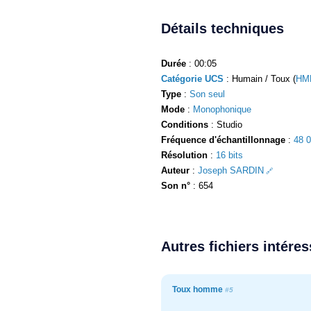
Détails techniques
Durée
: 00:05
Catégorie UCS
: Humain / Toux (
HM
Type
:
Son seul
Mode
:
Monophonique
Conditions
: Studio
Fréquence d'échantillonnage
:
48 
Résolution
:
16 bits
Auteur
:
Joseph SARDIN
Son n°
: 654
Autres fichiers intére
Toux homme
#5