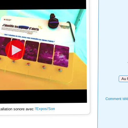
Téléc
Comment téléc
l'Exposi'Son
tallation sonore avec