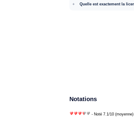
Quelle est exactement la lice
Notations
- Noté
7.1
/
10
(moyenne) 