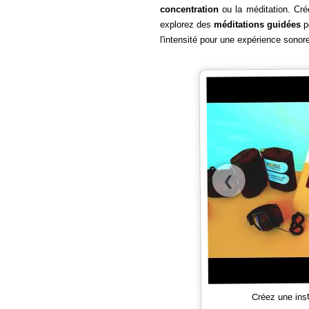
concentration
ou la méditation. Cr
explorez des
méditations guidées
po
l'intensité pour une expérience sono
❮
Créez une ins