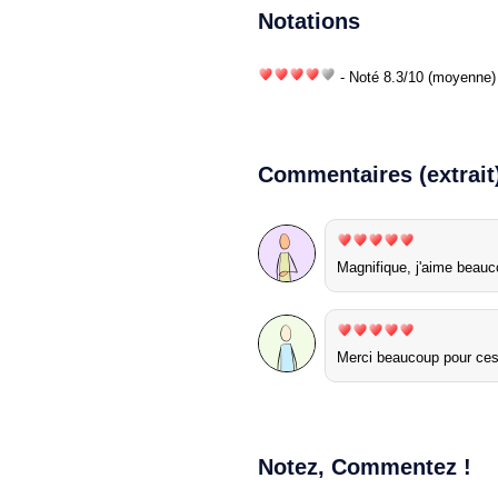
Notations
- Noté
8.3
/
10
(moyenne) 
Commentaires (extrait
Magnifique, j'aime beau
Merci beaucoup pour ces
Notez, Commentez !