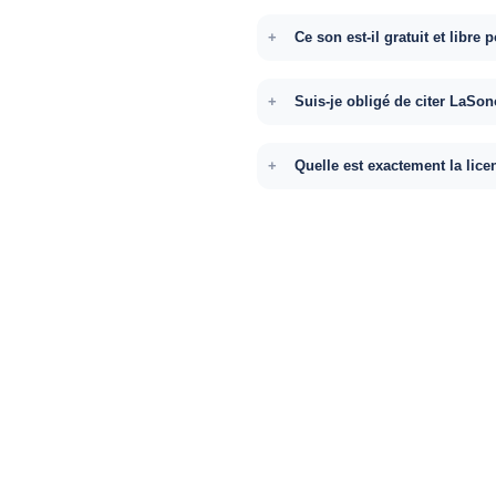
Ce son est-il gratuit et libr
Suis-je obligé de citer LaSon
Quelle est exactement la lice