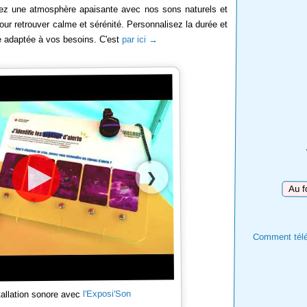
éez une atmosphère apaisante avec nos sons naturels et
ur retrouver calme et sérénité. Personnalisez la durée et
re adaptée à vos besoins. C'est
par ici →
❯
Téléch
Comment téléc
l'Exposi'Son
tallation sonore avec