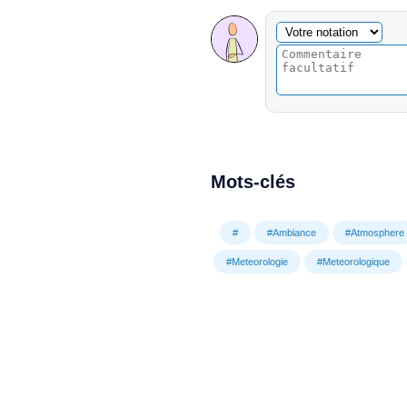
Commentaire facultatif
Votre notation
Mots-clés
#
#Ambiance
#Atmosphere
#Meteorologie
#Meteorologique