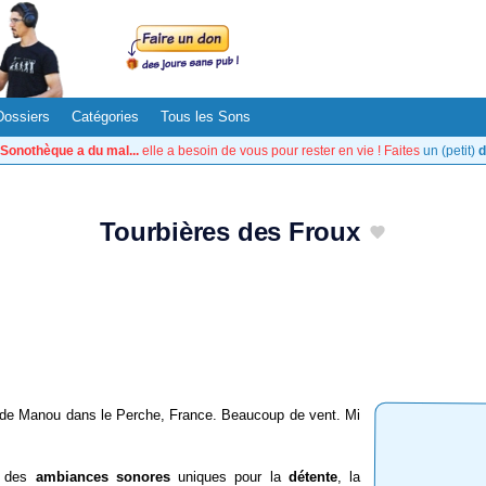
Dossiers
Catégories
Tous les Sons
Sonothèque a du mal...
elle a besoin de vous pour rester en vie ! Faites
un (petit)
d
Tourbières des Froux
 de Manou dans le Perche, France. Beaucoup de vent. Mi
: des
ambiances sonores
uniques pour la
détente
, la