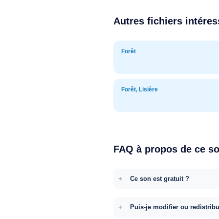
Autres fichiers intére
Forêt
Forêt, Lisière
FAQ à propos de ce s
Ce son est gratuit ?
Puis-je modifier ou redistrib