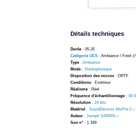
Détails techniques
Durée
: 05:26
Catégorie UCS
: Ambiance / Foret (
Type
:
Ambiance
Mode
:
Stéréophonique
Disposition des micros
: ORTF
Conditions
: Extérieur
Réalisme
: Réel
Fréquence d'échantillonnage
:
48 
Résolution
:
24 bits
Matériel
:
SoundDevices MixPre-3
Auteur
:
Joseph SARDIN
Son n°
: 1 349