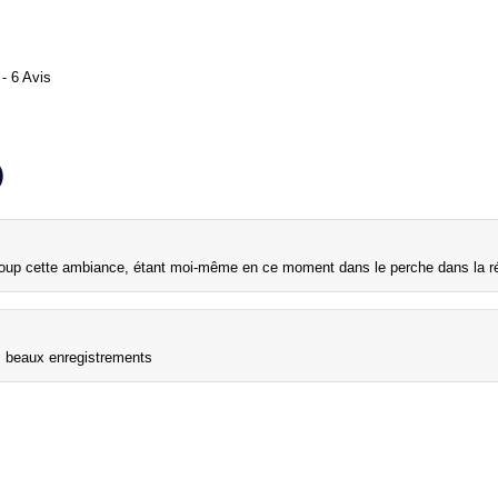
- 6 Avis
)
coup cette ambiance, étant moi-même en ce moment dans le perche dans la ré
 beaux enregistrements