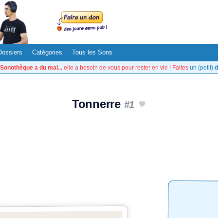
Dossiers
Catégories
Tous les Sons
Sonothèque a du mal...
elle a besoin de vous pour rester en vie ! Faites
un (petit)
d
Tonnerre
#1