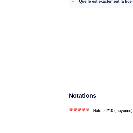
Quelle est exactement la lice
Notations
- Noté
9.2
/
10
(moyenne) 