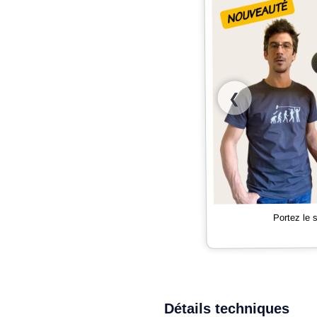
❮
Portez le
Détails techniques