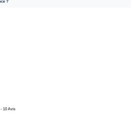
nce ?
- 10 Avis