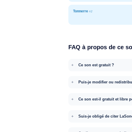
Tonnerre
#2
FAQ à propos de ce s
Ce son est gratuit ?
Puis-je modifier ou redistrib
Ce son est-il gratuit et libr
Suis-je obligé de citer LaSon