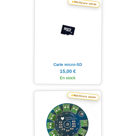
★
Meilleure vente
Carte micro-SD
15,00 €
En stock
★
Meilleure vente