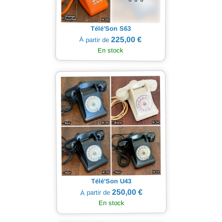
Télé'Son S63
225,00 €
À partir de
En stock
Télé'Son U43
250,00 €
À partir de
En stock