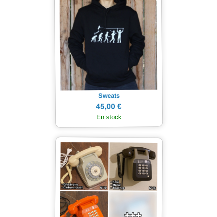
Sweats
45,00 €
En stock