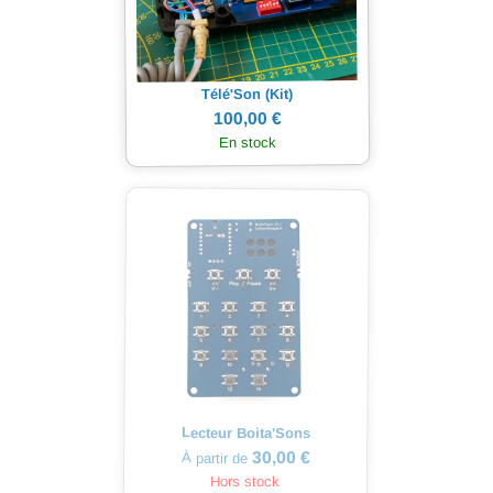
Télé'Son (Kit)
100,00 €
En stock
Lecteur Boita'Sons
30,00 €
À partir de
Hors stock