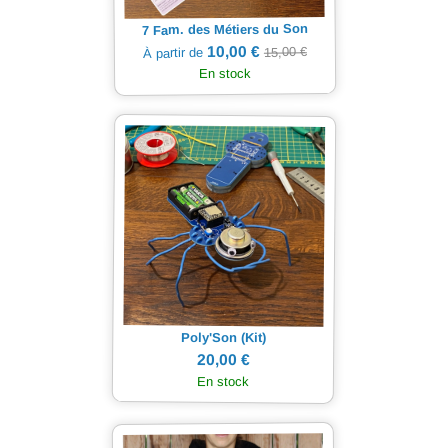
7 Fam. des Métiers du Son
10,00 €
15,00 €
À partir de
En stock
Poly'Son (Kit)
20,00 €
En stock