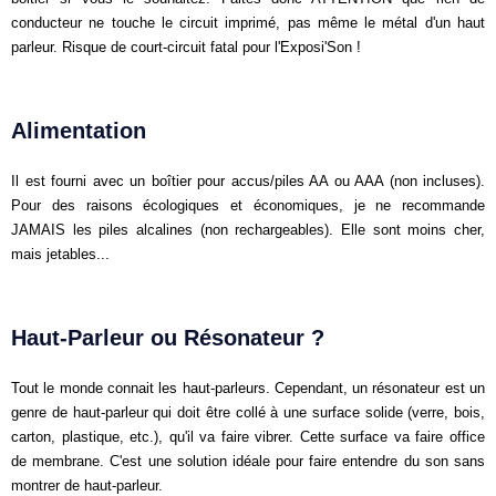
conducteur ne touche le circuit imprimé, pas même le métal d'un haut
parleur. Risque de court-circuit fatal pour l'Exposi'Son !
Alimentation
Il est fourni avec un boîtier pour accus/piles AA ou AAA (non incluses).
Pour des raisons écologiques et économiques, je ne recommande
JAMAIS les piles alcalines (non rechargeables). Elle sont moins cher,
mais jetables...
Haut-Parleur ou Résonateur ?
Tout le monde connait les haut-parleurs. Cependant, un résonateur est un
genre de haut-parleur qui doit être collé à une surface solide (verre, bois,
carton, plastique, etc.), qu'il va faire vibrer. Cette surface va faire office
de membrane. C'est une solution idéale pour faire entendre du son sans
montrer de haut-parleur.