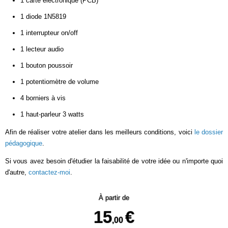
1 carte électronique (PCB)
1 diode 1N5819
1 interrupteur on/off
1 lecteur audio
1 bouton poussoir
1 potentiomètre de volume
4 borniers à vis
1 haut-parleur 3 watts
Afin de réaliser votre atelier dans les meilleurs conditions, voici
le dossier
pédagogique
.
Si vous avez besoin d'étudier la faisabilité de votre idée ou n'importe quoi
d'autre,
contactez-moi
.
À partir de
15
€
,00