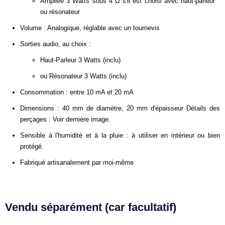
Ampliée 3 Watts sous 4 Ω s'il est choisi avec haut-parleur
ou résonateur
Volume : Analogique, réglable avec un tournevis
Sorties audio, au choix :
Haut-Parleur 3 Watts (inclu)
ou Résonateur 3 Watts (inclu)
Consommation : entre 10 mA et 20 mA
Dimensions : 40 mm de diamètre, 20 mm d'épaisseur Détails des
perçages : Voir dernière image.
Sensible à l'humidité et à la pluie : à utiliser en intérieur ou bien
protégé.
Fabriqué artisanalement par moi-même
Vendu séparément (car facultatif)