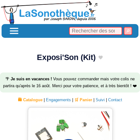
Exposi'Son (Kit)
🌴
Je suis en vacances !
Vous pouvez commander mais votre colis ne
partira qu'après le 16 août. Merci pour votre patience, et à très bientôt ! ❤️
🛍️ Catalogue
|
Engagements
|
🛒 Panier
|
Suivi
|
Contact