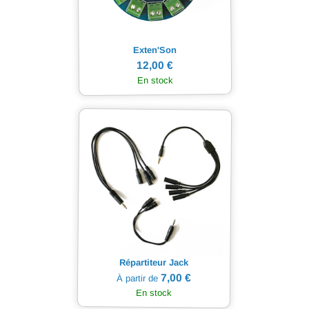
Exten'Son
12,00 €
En stock
Répartiteur Jack
7,00 €
À partir de
En stock