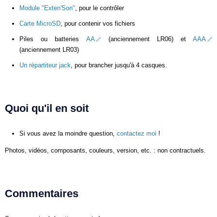
Module "Exten'Son"
, pour le contrôler
Carte MicroSD
, pour contenir vos fichiers
Piles ou batteries
AA
(anciennement LR06) et
AAA
(anciennement LR03)
Un répartiteur jack
, pour brancher jusqu'à 4 casques.
Quoi qu'il en soit
Si vous avez la moindre question,
contactez moi
!
Photos, vidéos, composants, couleurs, version, etc. : non contractuels.
Commentaires