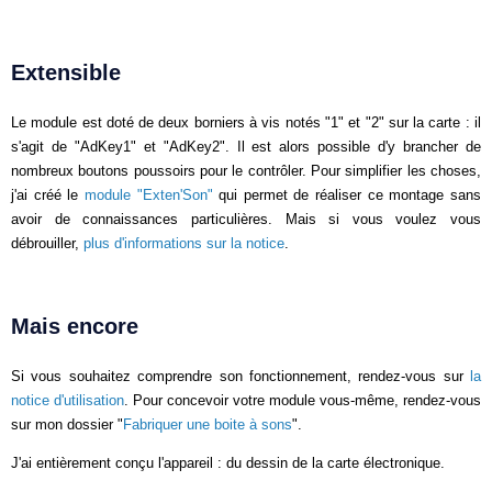
Extensible
Le module est doté de deux borniers à vis notés "1" et "2" sur la carte : il
s'agit de "AdKey1" et "AdKey2". Il est alors possible d'y brancher de
nombreux boutons poussoirs pour le contrôler. Pour simplifier les choses,
j'ai créé le
module "Exten'Son"
qui permet de réaliser ce montage sans
avoir de connaissances particulières. Mais si vous voulez vous
débrouiller,
plus d'informations sur la notice
.
Mais encore
Si vous souhaitez comprendre son fonctionnement, rendez-vous sur
la
notice d'utilisation
. Pour concevoir votre module vous-même, rendez-vous
sur mon dossier "
Fabriquer une boite à sons
".
J'ai entièrement conçu l'appareil : du dessin de la carte électronique.