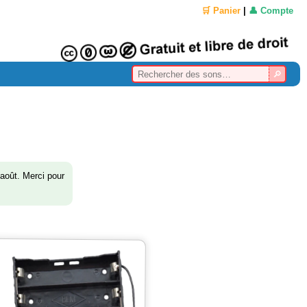
🛒 Panier
|
👤 Compte
août. Merci pour