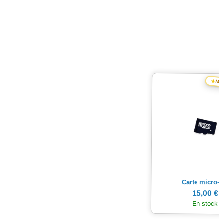
★
M
Carte micro
15,00 €
En stock