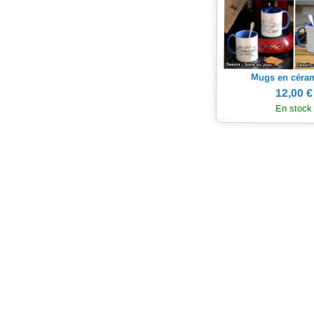
Mugs en céra
12,00 €
En stock