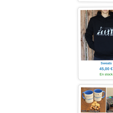
Sweats
45,00 €
En stock