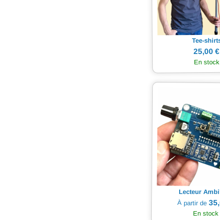
Tee-shirt
25,00 €
En stock
Lecteur Ambi
35,
À partir de
En stock