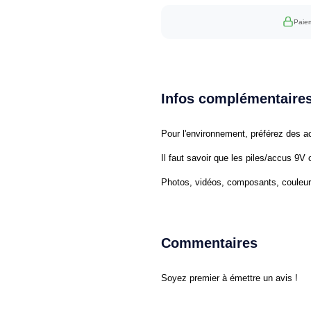
Paiem
Infos complémentaire
Pour l'environnement, préférez des ac
Il faut savoir que les piles/accus 9V 
Photos, vidéos, composants, couleurs
Commentaires
Soyez premier à émettre un avis !