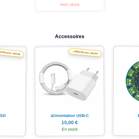
Hors stock
Accessoires
★
Meilleure vente
eilleure vente
Alimentation USB-C
-SD
15,00 €
En stock