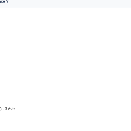
nce ?
 - 3 Avis