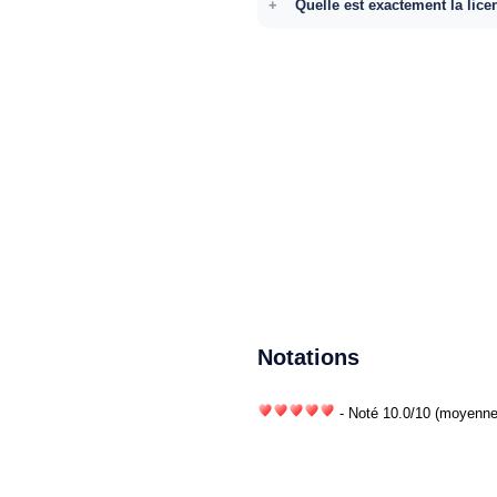
Quelle est exactement la lice
Notations
- Noté
10.0
/
10
(moyenne)