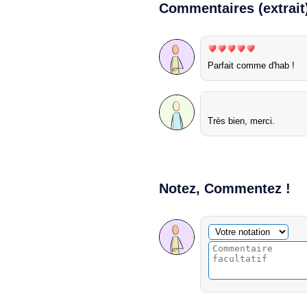
Commentaires (extrait
Parfait comme d'hab !
Très bien, merci.
Notez, Commentez !
Commentaire facultatif
Votre notation