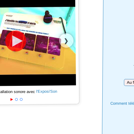
❯
Téléc
l'Exposi'Son
tallation sonore avec
Comment téléc