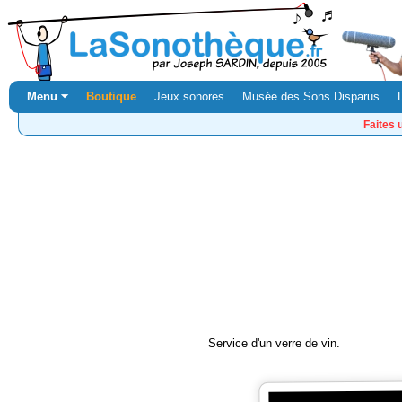
Menu ⏷
Boutique
Jeux sonores
Musée des Sons Disparus
Faites 
Service d'un verre de vin.