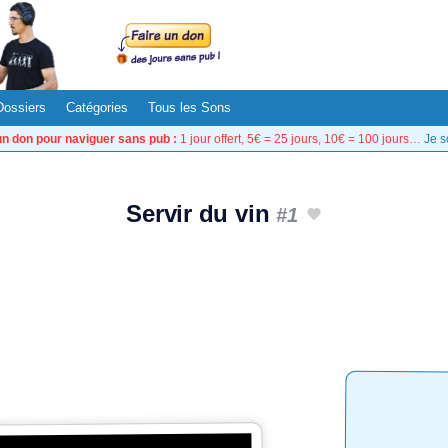
Dossiers
Catégories
Tous les Sons
un don pour naviguer sans pub :
1 jour offert, 5€ = 25 jours, 10€ = 100 jours…
Je s
Servir du vin
#1