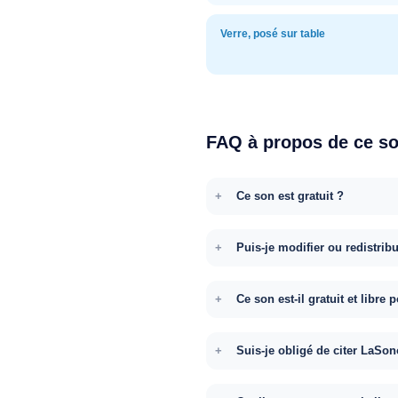
Verre, posé sur table
FAQ à propos de ce s
Ce son est gratuit ?
Puis-je modifier ou redistrib
Ce son est-il gratuit et libr
Suis-je obligé de citer LaSon