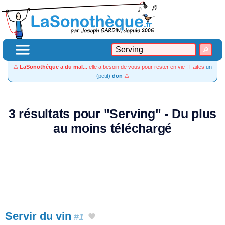
⚠️
LaSonothèque a du mal...
elle a besoin de vous pour rester en vie ! Faites
un
(petit)
don
⚠️
3 résultats pour "Serving" - Du plus
au moins téléchargé
Servir du vin
#1