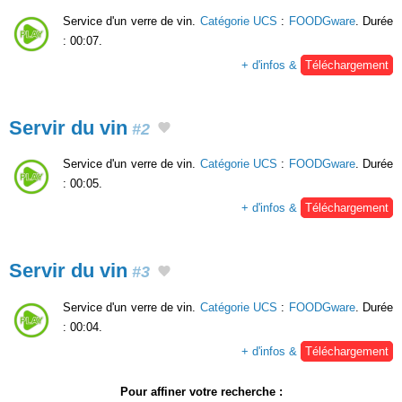
Service d'un verre de vin.
Catégorie UCS
:
FOODGware
. Durée
: 00:07.
+ d'infos &
Téléchargement
Servir du vin
#2
Service d'un verre de vin.
Catégorie UCS
:
FOODGware
. Durée
: 00:05.
+ d'infos &
Téléchargement
Servir du vin
#3
Service d'un verre de vin.
Catégorie UCS
:
FOODGware
. Durée
: 00:04.
+ d'infos &
Téléchargement
Pour affiner votre recherche :