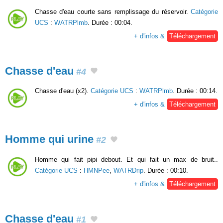
Chasse d'eau courte sans remplissage du réservoir.
Catégorie
UCS
:
WATRPlmb
. Durée : 00:04.
+ d'infos &
Téléchargement
Chasse d'eau
#4
Chasse d'eau (x2).
Catégorie UCS
:
WATRPlmb
. Durée : 00:14.
+ d'infos &
Téléchargement
Homme qui urine
#2
Homme qui fait pipi debout. Et qui fait un max de bruit..
Catégorie UCS
:
HMNPee
,
WATRDrip
. Durée : 00:10.
+ d'infos &
Téléchargement
Chasse d'eau
#1