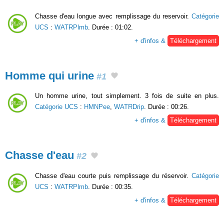
Chasse d'eau longue avec remplissage du reservoir.
Catégorie
UCS
:
WATRPlmb
. Durée : 01:02.
+ d'infos &
Téléchargement
Homme qui urine
#1
Un homme urine, tout simplement. 3 fois de suite en plus.
Catégorie UCS
:
HMNPee
,
WATRDrip
. Durée : 00:26.
+ d'infos &
Téléchargement
Chasse d'eau
#2
Chasse d'eau courte puis remplissage du réservoir.
Catégorie
UCS
:
WATRPlmb
. Durée : 00:35.
+ d'infos &
Téléchargement