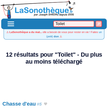
⚠️
LaSonothèque a du mal...
elle a besoin de vous pour rester en vie ! Faites
un
(petit)
don
⚠️
12 résultats pour "Toilet" - Du plus
au moins téléchargé
Chasse d'eau
#5