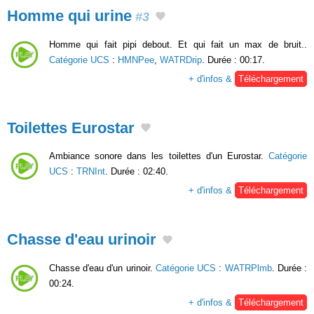
Homme qui urine
#3
Homme qui fait pipi debout. Et qui fait un max de bruit..
Catégorie UCS
:
HMNPee
,
WATRDrip
. Durée : 00:17.
+ d'infos &
Téléchargement
Toilettes Eurostar
Ambiance sonore dans les toilettes d'un Eurostar.
Catégorie
UCS
:
TRNInt
. Durée : 02:40.
+ d'infos &
Téléchargement
Chasse d'eau urinoir
Chasse d'eau d'un urinoir.
Catégorie UCS
:
WATRPlmb
. Durée :
00:24.
+ d'infos &
Téléchargement