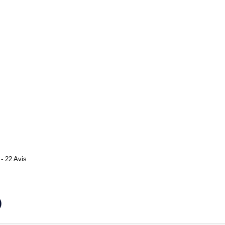
- 22 Avis
)