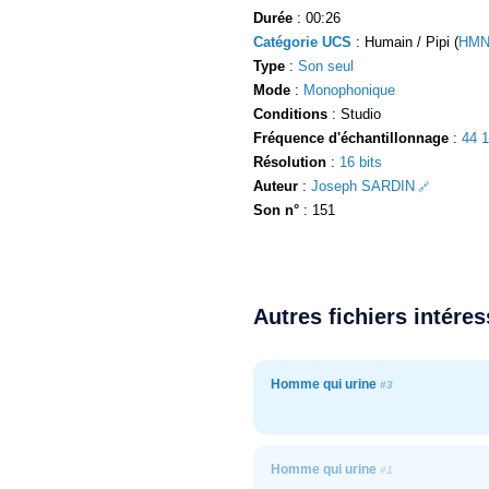
Durée
: 00:26
Catégorie UCS
: Humain / Pipi (
HMN
Type
:
Son seul
Mode
:
Monophonique
Conditions
: Studio
Fréquence d'échantillonnage
:
44 
Résolution
:
16 bits
Auteur
:
Joseph SARDIN
Son n°
: 151
Autres fichiers intére
Homme qui urine
#3
Homme qui urine
#1