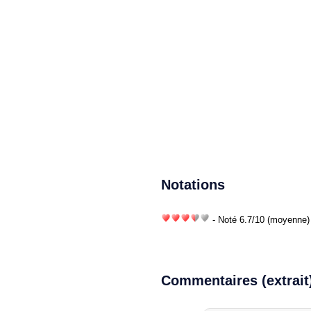
Notations
- Noté
6.7
/
10
(moyenne) 
Commentaires (extrait