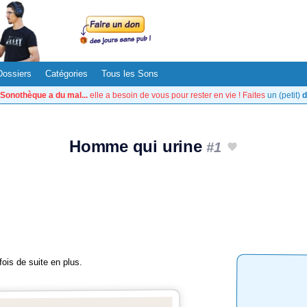
Dossiers
Catégories
Tous les Sons
Sonothèque a du mal...
elle a besoin de vous pour rester en vie ! Faites
un (petit)
d
Homme qui urine
#1
ois de suite en plus.