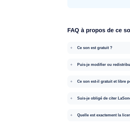
FAQ à propos de ce s
Ce son est gratuit ?
Puis-je modifier ou redistrib
Ce son est-il gratuit et libr
Suis-je obligé de citer LaSon
Quelle est exactement la lice