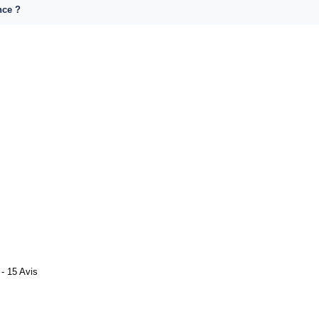
nce ?
- 15 Avis