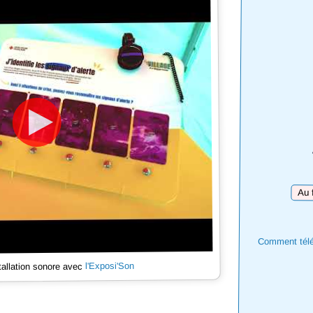
Téléc
Comment téléc
l'Exposi'Son
tallation sonore avec