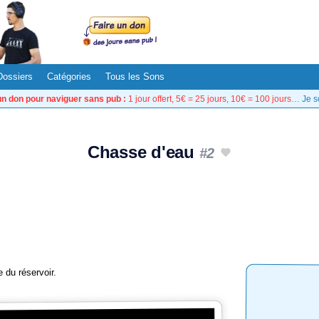
Dossiers
Catégories
Tous les Sons
un don pour naviguer sans pub :
1 jour offert, 5€ = 25 jours, 10€ = 100 jours…
Je s
Chasse d'eau
#2
 du réservoir.