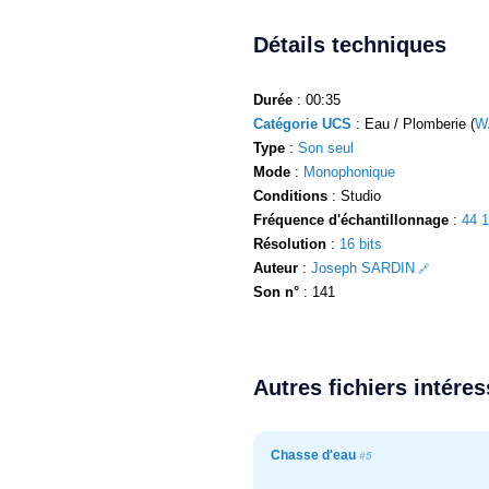
Détails techniques
Durée
: 00:35
Catégorie UCS
: Eau / Plomberie (
W
Type
:
Son seul
Mode
:
Monophonique
Conditions
: Studio
Fréquence d'échantillonnage
:
44 
Résolution
:
16 bits
Auteur
:
Joseph SARDIN
Son n°
: 141
Autres fichiers intére
Chasse d'eau
#5