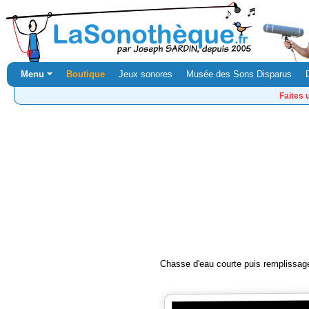
Menu ⏷
Boutique
Jeux sonores
Musée des Sons Disparus
Faites 
Chasse d'eau courte puis remplissage