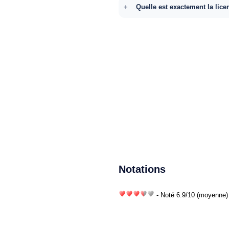
Quelle est exactement la lice
Notations
- Noté
6.9
/
10
(moyenne) 