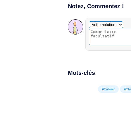
Notez, Commentez !
Commentaire facultatif
Votre notation
Mots-clés
#Cabinet
#Ch