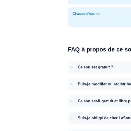
Chasse d'eau
#3
FAQ à propos de ce s
Ce son est gratuit ?
Puis-je modifier ou redistrib
Ce son est-il gratuit et libr
Suis-je obligé de citer LaSon