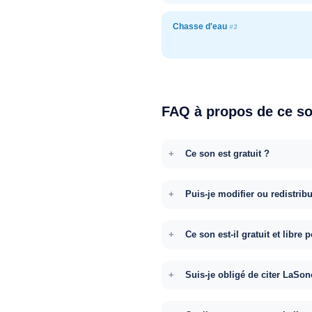
Chasse d'eau
#3
FAQ à propos de ce s
Ce son est gratuit ?
Puis-je modifier ou redistrib
Ce son est-il gratuit et libr
Suis-je obligé de citer LaSon