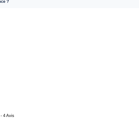
nce ?
- 4 Avis