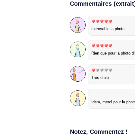
Commentaires (extrait
Incroyable la photo
Rien que pour la photo d'i
Tres drole
Idem, merci pour la photo 
Notez, Commentez !