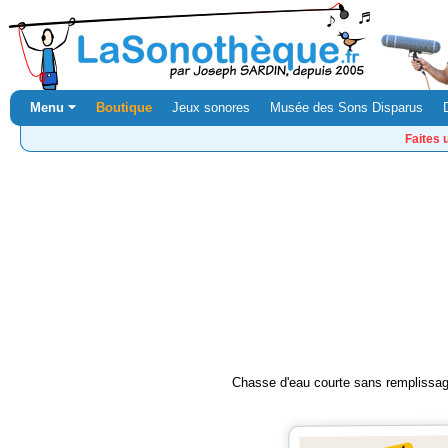
Menu ⏷
Boutique
Jeux sonores
Musée des Sons Disparus
Faites 
Chasse d'eau courte sans remplissage