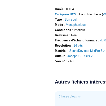
Durée
: 00:04
Catégorie UCS
: Eau / Plomberie (
W
Type
:
Son seul
Mode
:
Monophonique
Conditions
: Intérieur
Réalisme
: Réel
Fréquence d'échantillonnage
:
48 
Résolution
:
24 bits
Matériel
:
SoundDevices MixPre-3
Auteur
:
Joseph SARDIN
Son n°
: 2 610
Autres fichiers intére
Chasse d'eau
#5