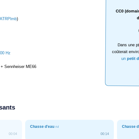
CC0 (domaine
d
ATRPlmb
)
Dans une ph
coûterait envir
000 Hz
un
petit 
+ Sennheiser ME66
ssants
Chasse d'eau
Chasse d
#4
00:04
00:14