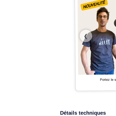
❮
Portez le
Détails techniques