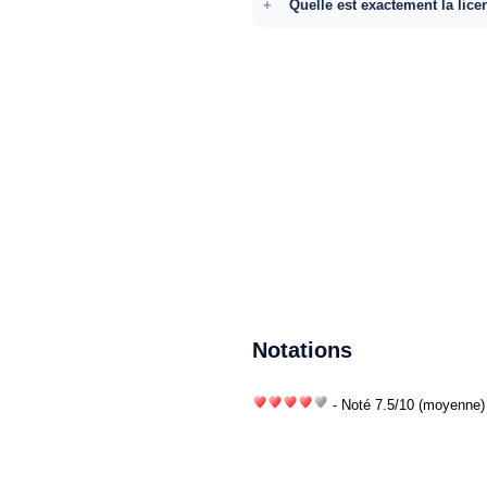
Quelle est exactement la lice
Notations
- Noté
7.5
/
10
(moyenne) 