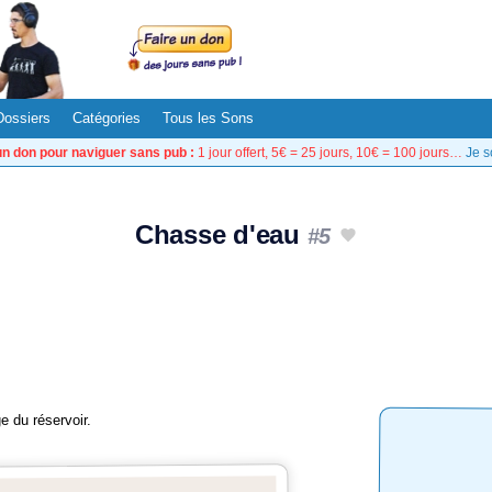
Dossiers
Catégories
Tous les Sons
un don pour naviguer sans pub :
1 jour offert, 5€ = 25 jours, 10€ = 100 jours…
Je s
Chasse d'eau
#5
 du réservoir.