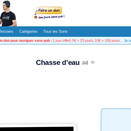
Dossiers
Catégories
Tous les Sons
un don pour naviguer sans pub :
1 jour offert, 5€ = 25 jours, 10€ = 100 jours…
Je s
Chasse d'eau
#4