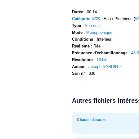
Durée
: 00:14
Catégorie UCS
: Eau / Plomberie (
W
Type
:
Son seul
Mode
:
Monophonique
Conditions
: Intérieur
Réalisme
: Réel
Fréquence d'échantillonnage
:
48 
Résolution
:
16 bits
Auteur
:
Joseph SARDIN
Son n°
: 838
Autres fichiers intére
Chasse d'eau
#5