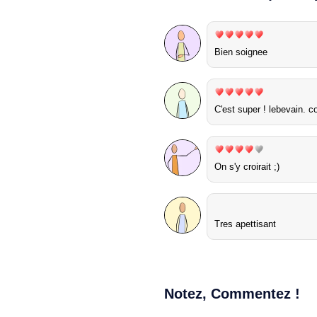
Bien soignee
C'est super ! lebevain. c
On s'y croirait ;)
Tres apettisant
Notez, Commentez !