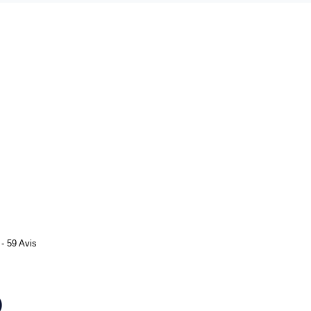
- 59 Avis
)