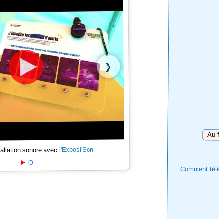
❯
Téléc
l'Exposi'Son
tallation sonore avec
Comment téléc