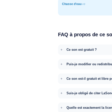
Chasse d'eau
#3
FAQ à propos de ce s
Ce son est gratuit ?
Puis-je modifier ou redistrib
Ce son est-il gratuit et libr
Suis-je obligé de citer LaSon
Quelle est exactement la lice