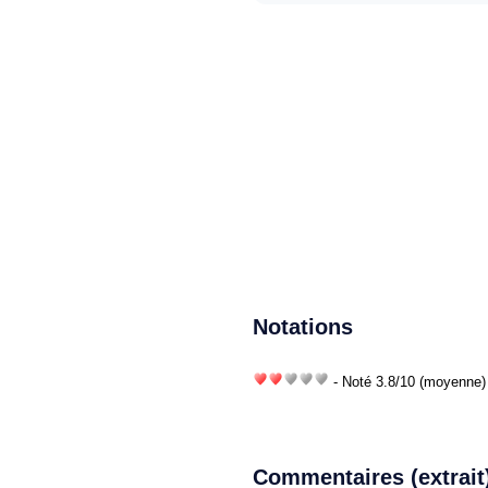
Notations
- Noté
3.8
/
10
(moyenne) 
Commentaires (extrait