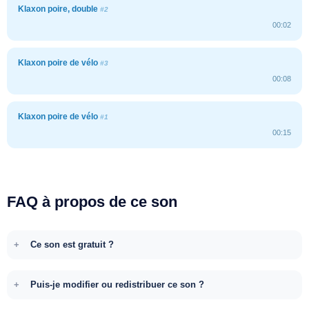
Klaxon poire, double
#2
00:02
Klaxon poire de vélo
#3
00:08
Klaxon poire de vélo
#1
00:15
FAQ à propos de ce son
Ce son est gratuit ?
Puis-je modifier ou redistribuer ce son ?