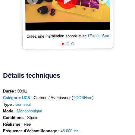
l'Exposi'Son
Créez une installation sonore avec
Détails techniques
Durée
: 00:01
Catégorie UCS
: Cartoon / Avertisseur (
TOONHorn
)
Type
:
Son seul
Mode
:
Monophonique
Conditions
: Studio
Réalisme
: Réel
Fréquence d'échantillonnage
:
48 000 Hz