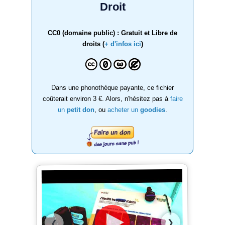
Droit
CC0 (domaine public) : Gratuit et Libre de
droits (
+ d'infos ici
)
Dans une phonothèque payante, ce fichier
coûterait environ 3 €. Alors, n'hésitez pas à
faire
un
petit don
, ou
acheter un
goodies
.
❯
❮