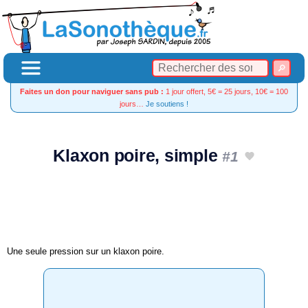
Faites un don pour naviguer sans pub :
1 jour offert, 5€ = 25 jours, 10€ = 100
jours…
Je soutiens !
Klaxon poire, simple
#1
Une seule pression sur un klaxon poire.