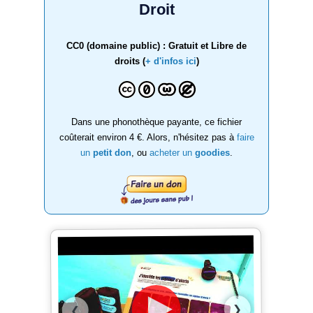
Droit
CC0 (domaine public) : Gratuit et Libre de
droits (
+ d'infos ici
)
Dans une phonothèque payante, ce fichier
coûterait environ 4 €. Alors, n'hésitez pas à
faire
un
petit don
, ou
acheter un
goodies
.
❯
❮