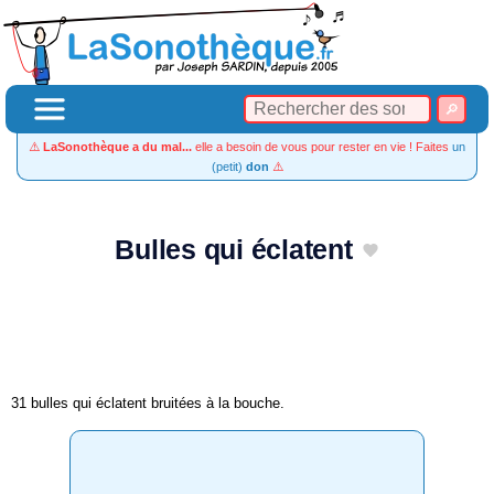
⚠️
LaSonothèque a du mal...
elle a besoin de vous pour rester en vie ! Faites
un
(petit)
don
⚠️
Bulles qui éclatent
31 bulles qui éclatent bruitées à la bouche.