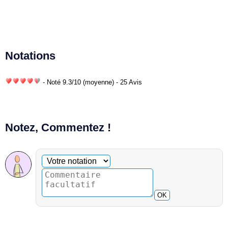
Notations
- Noté
9.3
/
10
(moyenne) - 25 Avis
Notez, Commentez !
Commentaire facultatif
Votre notation
OK