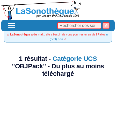
⚠️
LaSonothèque a du mal...
elle a besoin de vous pour rester en vie ! Faites
un
(petit)
don
⚠️
1 résultat -
Catégorie UCS
"OBJPack" - Du plus au moins
téléchargé