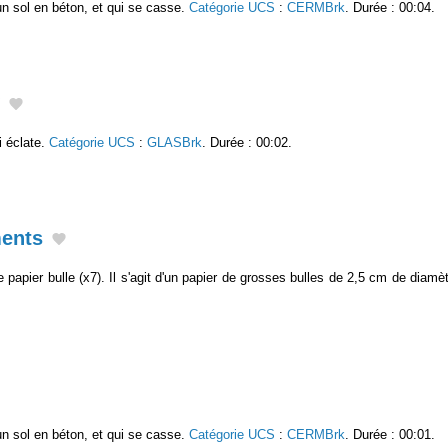
un sol en béton, et qui se casse.
Catégorie UCS
:
CERMBrk
. Durée : 00:04.
i éclate.
Catégorie UCS
:
GLASBrk
. Durée : 00:02.
ments
 papier bulle (x7). Il s'agit d'un papier de grosses bulles de 2,5 cm de diamè
un sol en béton, et qui se casse.
Catégorie UCS
:
CERMBrk
. Durée : 00:01.