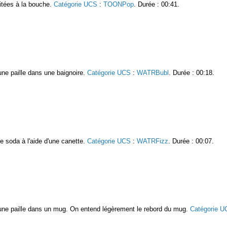
uitées à la bouche.
Catégorie UCS
:
TOONPop
. Durée : 00:41.
une paille dans une baignoire.
Catégorie UCS
:
WATRBubl
. Durée : 00:18.
e soda à l'aide d'une canette.
Catégorie UCS
:
WATRFizz
. Durée : 00:07.
 une paille dans un mug. On entend légèrement le rebord du mug.
Catégorie U