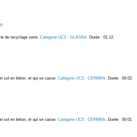
ne de recyclage verre.
Catégorie UCS
:
GLASBrk
. Durée : 01:12.
un sol en béton, et qui se casse.
Catégorie UCS
:
CERMBrk
. Durée : 00:02.
un sol en béton, et qui se casse.
Catégorie UCS
:
CERMBrk
. Durée : 00:01.