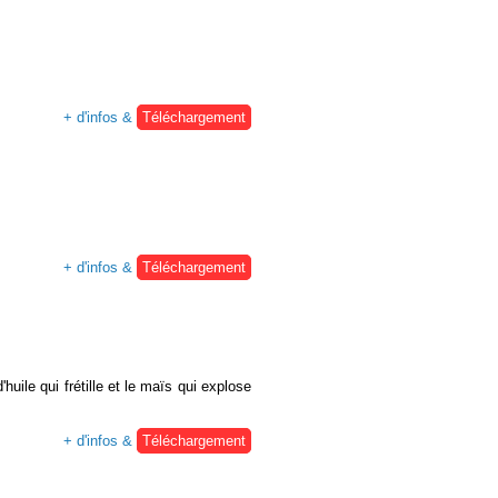
+ d'infos &
Téléchargement
+ d'infos &
Téléchargement
uile qui frétille et le maïs qui explose
+ d'infos &
Téléchargement