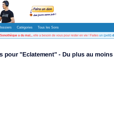
Dossiers
Catégories
Tous les Sons
Sonothèque a du mal...
elle a besoin de vous pour rester en vie ! Faites
un (petit)
d
ts pour "Eclatement" - Du plus au moins