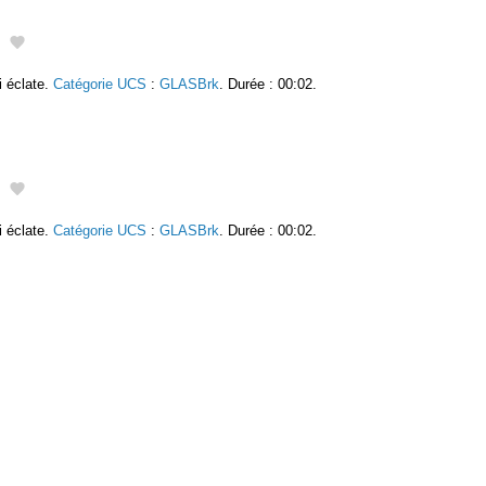
i éclate.
Catégorie UCS
:
GLASBrk
. Durée : 00:02.
i éclate.
Catégorie UCS
:
GLASBrk
. Durée : 00:02.