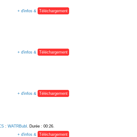
+ d'infos &
Téléchargement
+ d'infos &
Téléchargement
+ d'infos &
Téléchargement
CS
:
WATRBubl
. Durée : 00:26.
+ d'infos &
Téléchargement