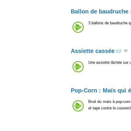
Ballon de baudruche 
3 ballons de baudruche q
Assiette cassée
#3
Une assiette lâchée sur 
Pop-Corn : Maïs qui é
Bruit du maïs à pop-corn 
et tape contre le couverc