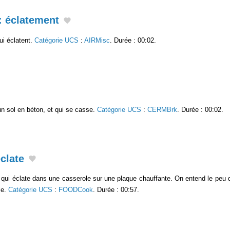
: éclatement
ui éclatent.
Catégorie UCS
:
AIRMisc
. Durée : 00:02.
un sol en béton, et qui se casse.
Catégorie UCS
:
CERMBrk
. Durée : 00:02.
clate
qui éclate dans une casserole sur une plaque chauffante. On entend le peu d'h
le.
Catégorie UCS
:
FOODCook
. Durée : 00:57.