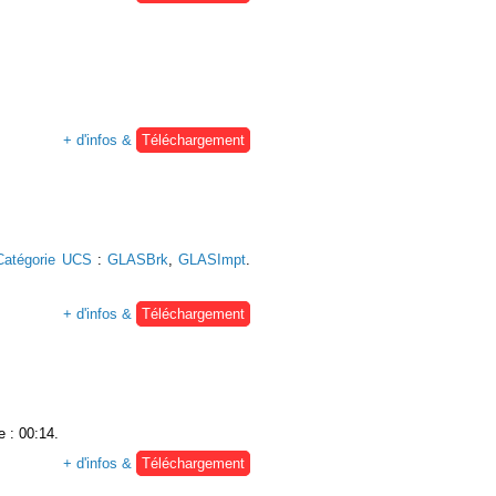
+ d'infos &
Téléchargement
Catégorie UCS
:
GLASBrk
,
GLASImpt
.
+ d'infos &
Téléchargement
e : 00:14.
+ d'infos &
Téléchargement