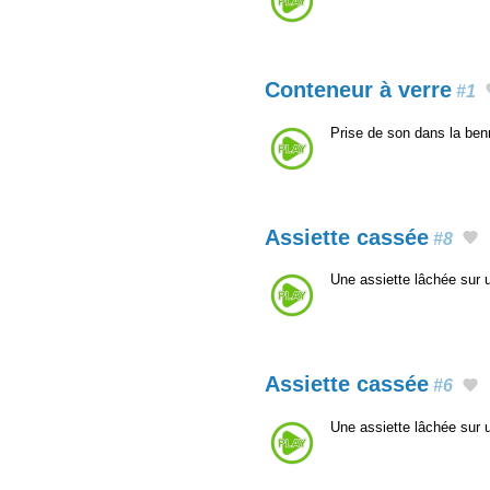
Conteneur à verre
#1
Prise de son dans la ben
Assiette cassée
#8
Une assiette lâchée sur 
Assiette cassée
#6
Une assiette lâchée sur 