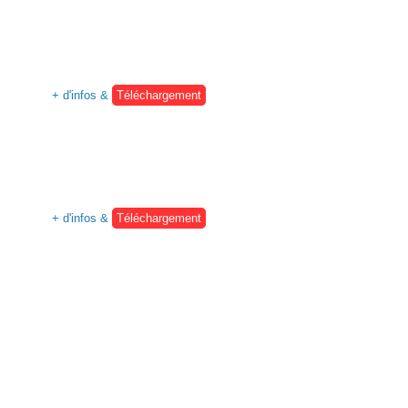
+ d'infos &
Téléchargement
+ d'infos &
Téléchargement