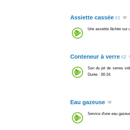
Assiette cassée
#1
Une assiette lâchée sur 
Conteneur à verre
#2
Son du jet de verres vid
Durée : 00:24.
Eau gazeuse
Service d'une eau gazeus