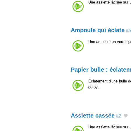
Une assiette lâchée sur 
Ampoule qui éclate
#5
Une ampoule en verre qu
Papier bulle : éclate
Éclatement d'une bulle de
00:07.
Assiette cassée
#2
Une assiette lâchée sur 