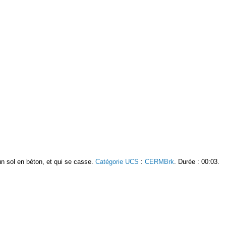
un sol en béton, et qui se casse.
Catégorie UCS
:
CERMBrk
. Durée : 00:03.