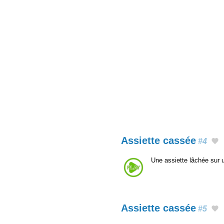
Assiette cassée
#4
Une assiette lâchée sur 
Assiette cassée
#5