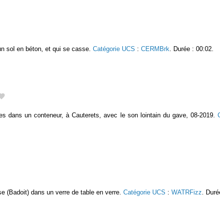
un sol en béton, et qui se casse.
Catégorie UCS
:
CERMBrk
. Durée : 00:02.
es dans un conteneur, à Cauterets, avec le son lointain du gave, 08-2019.
e (Badoit) dans un verre de table en verre.
Catégorie UCS
:
WATRFizz
. Duré